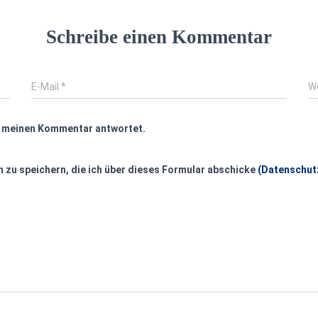
Schreibe einen Kommentar
E-Mail
*
W
f meinen Kommentar antwortet.
 zu speichern, die ich über dieses Formular abschicke
(Datenschut