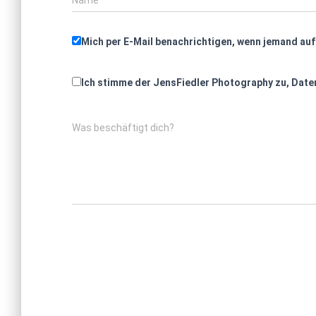
Mich per E-Mail benachrichtigen, wenn jemand au
Ich stimme der JensFiedler Photography zu, Daten
Was beschäftigt dich?