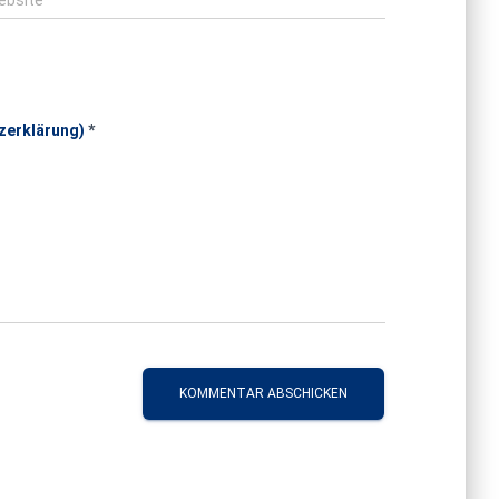
zerklärung)
*