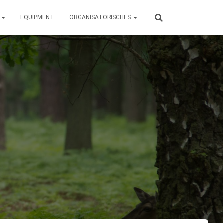
N
EQUIPMENT
ORGANISATORISCHES