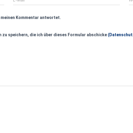
f meinen Kommentar antwortet.
 zu speichern, die ich über dieses Formular abschicke
(Datenschut