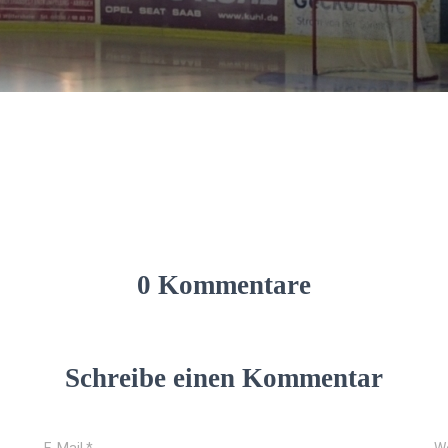
0 Kommentare
Schreibe einen Kommentar
E-Mail
*
W