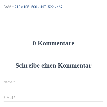
Größe:
210 × 105
|
500 × 447
|
522 × 467
0 Kommentare
Schreibe einen Kommentar
Name
*
E-Mail
*