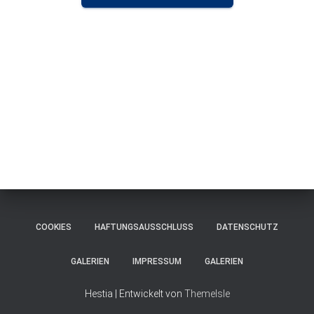
COOKIES
HAFTUNGSAUSSCHLUSS
DATENSCHUTZ
GALERIEN
IMPRESSUM
GALERIEN
Hestia | Entwickelt von
ThemeIsle