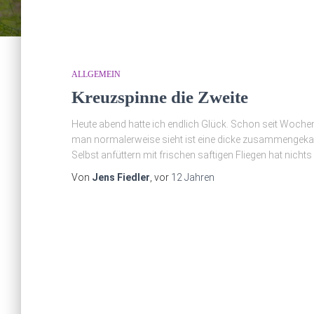
ALLGEMEIN
Kreuzspinne die Zweite
Heute abend hatte ich endlich Glück. Schon seit Wochen
man normalerweise sieht ist eine dicke zusammengekau
Selbst anfüttern mit frischen saftigen Fliegen hat nicht
Von
Jens Fiedler
, vor
12 Jahren