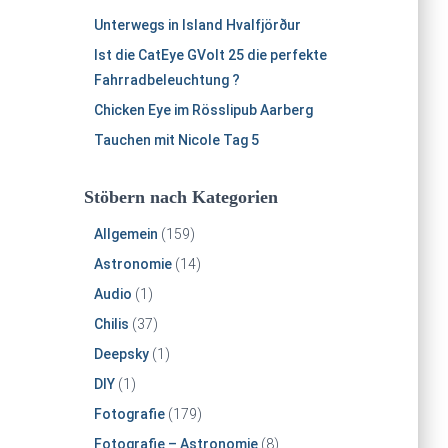
Unterwegs in Island Hvalfjörður
Ist die CatEye GVolt 25 die perfekte
Fahrradbeleuchtung ?
Chicken Eye im Rösslipub Aarberg
Tauchen mit Nicole Tag 5
Stöbern nach Kategorien
Allgemein
(159)
Astronomie
(14)
Audio
(1)
Chilis
(37)
Deepsky
(1)
DIY
(1)
Fotografie
(179)
Fotografie – Astronomie
(8)