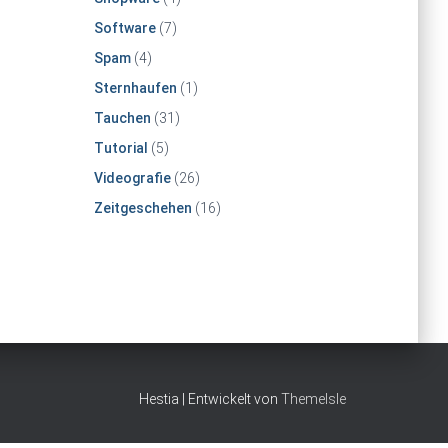
Software
(7)
Spam
(4)
Sternhaufen
(1)
Tauchen
(31)
Tutorial
(5)
Videografie
(26)
Zeitgeschehen
(16)
Hestia | Entwickelt von
ThemeIsle