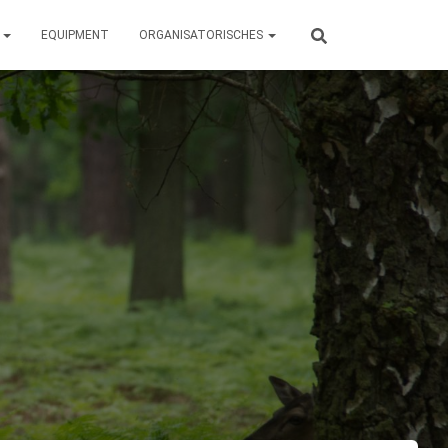
N
EQUIPMENT
ORGANISATORISCHES