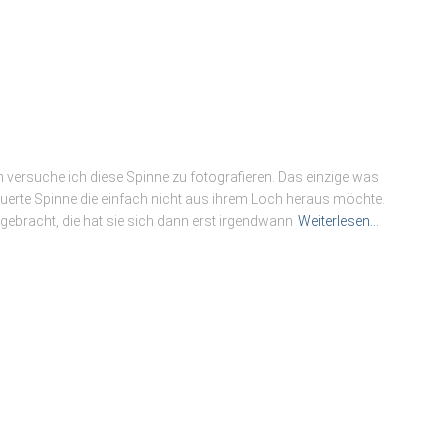
 versuche ich diese Spinne zu fotografieren. Das einzige was
erte Spinne die einfach nicht aus ihrem Loch heraus möchte.
s gebracht, die hat sie sich dann erst irgendwann
Weiterlesen…