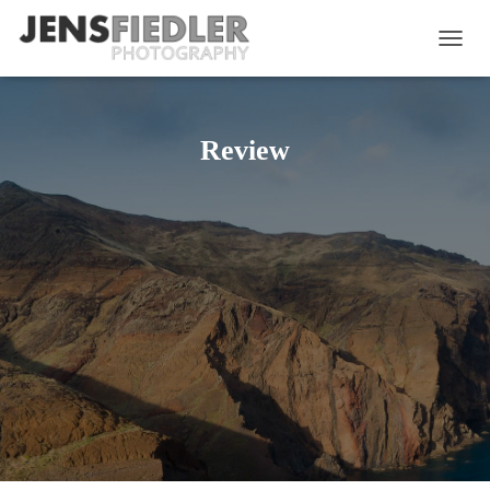
NAVIG
UMSC
Review