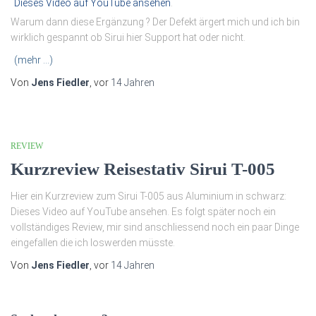
Dieses Video auf YouTube ansehen
.
Warum dann diese Ergänzung ? Der Defekt ärgert mich und ich bin
wirklich gespannt ob Sirui hier Support hat oder nicht.
(mehr …)
Von
Jens Fiedler
, vor
14 Jahren
REVIEW
Kurzreview Reisestativ Sirui T-005
Hier ein Kurzreview zum Sirui T-005 aus Aluminium in schwarz:
Dieses Video auf YouTube ansehen. Es folgt später noch ein
vollständiges Review, mir sind anschliessend noch ein paar Dinge
eingefallen die ich loswerden müsste.
Von
Jens Fiedler
, vor
14 Jahren