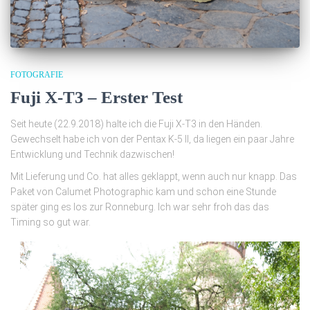
FOTOGRAFIE
Fuji X-T3 – Erster Test
Seit heute (22.9.2018) halte ich die Fuji X-T3 in den Händen.
Gewechselt habe ich von der Pentax K-5 II, da liegen ein paar Jahre
Entwicklung und Technik dazwischen!
Mit Lieferung und Co. hat alles geklappt, wenn auch nur knapp. Das
Paket von Calumet Photographic kam und schon eine Stunde
später ging es los zur Ronneburg. Ich war sehr froh das das
Timing so gut war.