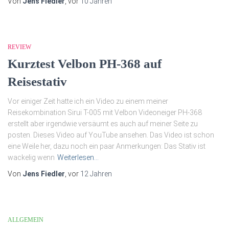
Von
Jens Fiedler
, vor
10 Jahren
REVIEW
Kurztest Velbon PH-368 auf
Reisestativ
Vor einiger Zeit hatte ich ein Video zu einem meiner
Reisekombination Sirui T-005 mit Velbon Videoneiger PH-368
erstellt aber irgendwie versäumt es auch auf meiner Seite zu
posten. Dieses Video auf YouTube ansehen. Das Video ist schon
eine Weile her, dazu noch ein paar Anmerkungen: Das Stativ ist
wackelig wenn
Weiterlesen…
Von
Jens Fiedler
, vor
12 Jahren
ALLGEMEIN