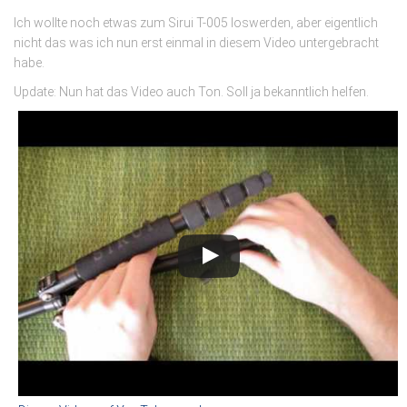
Ich wollte noch etwas zum Sirui T-005 loswerden, aber eigentlich
nicht das was ich nun erst einmal in diesem Video untergebracht
habe.
Update: Nun hat das Video auch Ton. Soll ja bekanntlich helfen.