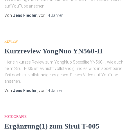
auf YouTube ansehen.
Von
Jens Fiedler
, vor
14 Jahren
REVIEW
Kurzreview YongNuo YN560-II
Hier ein kurzes Review zum YongNuo Speedlite YN560-II, wie auch
beim Sirui T-005 ist es nicht vollständig und es wird in absehbarer
Zeit noch ein vollständigeres geben. Dieses Video auf YouTube
ansehen.
Von
Jens Fiedler
, vor
14 Jahren
FOTOGRAFIE
Ergänzung(1) zum Sirui T-005