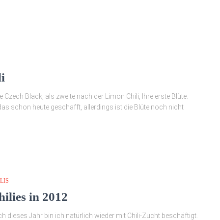
i
zech Black, als zweite nach der Limon Chili, Ihre erste Blüte.
as schon heute geschafft, allerdings ist die Blüte noch nicht
LIS
hilies in 2012
h dieses Jahr bin ich natürlich wieder mit Chili-Zucht beschäftigt.