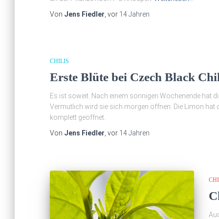
Von
Jens Fiedler
, vor
14 Jahren
CHILIS
Erste Blüte bei Czech Black Chil
Es ist soweit. Nach einem sonnigen Wochenende hat die C
Vermutlich wird sie sich morgen öffnen. Die Limon hat d
komplett geöffnet.
Von
Jens Fiedler
, vor
14 Jahren
CHI
C
Auc