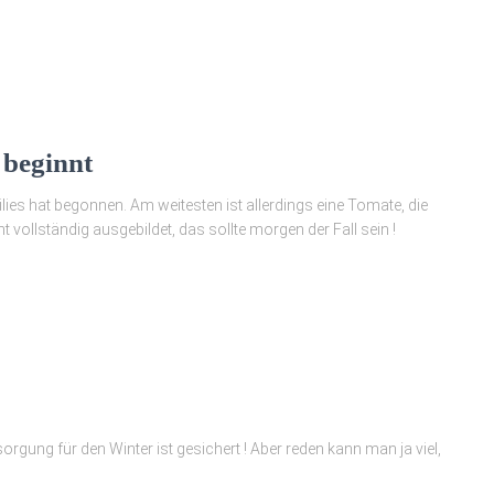
 beginnt
ilies hat begonnen. Am weitesten ist allerdings eine Tomate, die
ht vollständig ausgebildet, das sollte morgen der Fall sein !
rgung für den Winter ist gesichert ! Aber reden kann man ja viel,