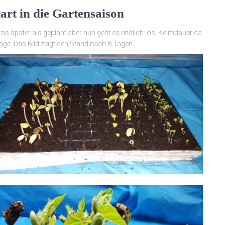
tart in die Gartensaison
as später als geplant aber nun geht es endlich los. Keimdauer ca
age. Das Bild zeigt den Stand nach 8 Tagen