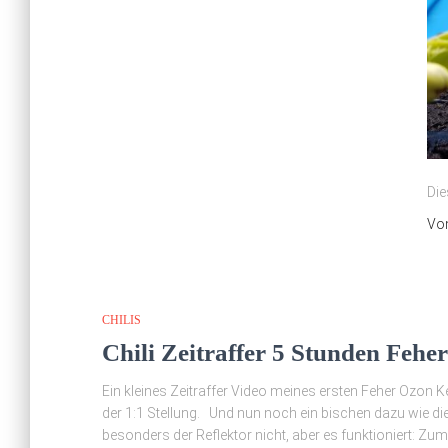
Die
Vo
CHILIS
Chili Zeitraffer 5 Stunden Fehe
Ein kleines Zeitraffer Video meines ersten Feher O
der 1:1 Stellung. Und nun noch ein bischen dazu wie die B
besonders der Reflektor nicht, aber es funktioniert: Zum