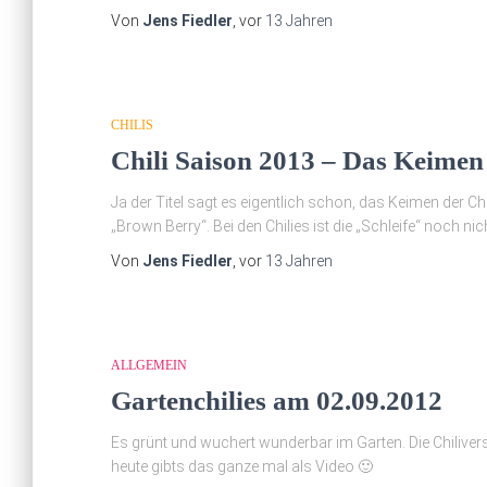
Von
Jens Fiedler
, vor
13 Jahren
CHILIS
Chili Saison 2013 – Das Keimen
Ja der Titel sagt es eigentlich schon, das Keimen der Ch
„Brown Berry“. Bei den Chilies ist die „Schleife“ noch nic
Von
Jens Fiedler
, vor
13 Jahren
ALLGEMEIN
Gartenchilies am 02.09.2012
Es grünt und wuchert wunderbar im Garten. Die Chiliverso
heute gibts das ganze mal als Video 🙂