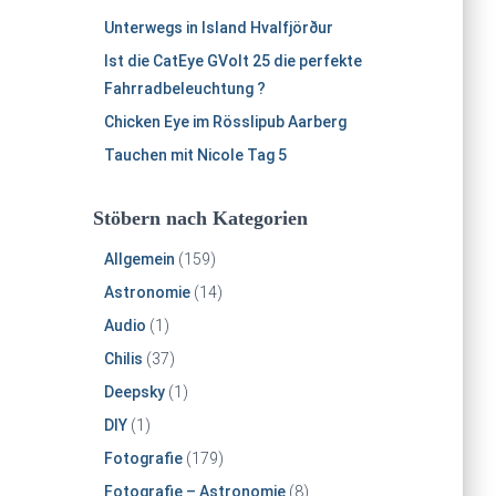
Unterwegs in Island Hvalfjörður
Ist die CatEye GVolt 25 die perfekte
Fahrradbeleuchtung ?
Chicken Eye im Rösslipub Aarberg
Tauchen mit Nicole Tag 5
Stöbern nach Kategorien
Allgemein
(159)
Astronomie
(14)
Audio
(1)
Chilis
(37)
Deepsky
(1)
DIY
(1)
Fotografie
(179)
Fotografie – Astronomie
(8)