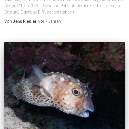
Canon G10 im 10Bar Gehäuse. Blitzaufnahmen sind mit internem
Blitz und Eigenbau Diffusor entstanden.
Von
Jens Fiedler
, vor
7 Jahren