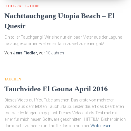
FOTOGRAFIE - TIERE
Nachttauchgang Utopia Beach – El
Quesir
Ein toller Tauchgang! Wir sind nur ein paar Meter aus der Lagune
herausgekommen weil es einfach zu viel zu sehen gab!
Von
Jens Fiedler
, vor
10 Jahren
TAUCHEN
Tauchvideo El Gouna April 2016
Dieses Video auf YouTube ansehen. Das erste von mehreren
Videos aus dem letzten Tauchurlaub. Leider dauert das bearbeiten
mal wieder länger als geplant. Dieses Video ist als Test mal mit
einer für mich neuen Software geschnitten : HITFILM. Bisher bin ich
damit sehr zufrieden und hoffe das ich nun bei
Weiterlesen…