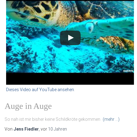
Dieses Video auf YouTube ansehen
.
Auge in Auge
So nah ist mir bisher keine Schildkröte gekommen
(mehr …)
Von
Jens Fiedler
, vor
10 Jahren