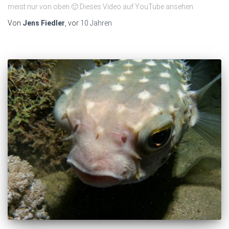
meist nur von oben 🙂 Dieses Video auf YouTube ansehen.
Von
Jens Fiedler
, vor
10 Jahren