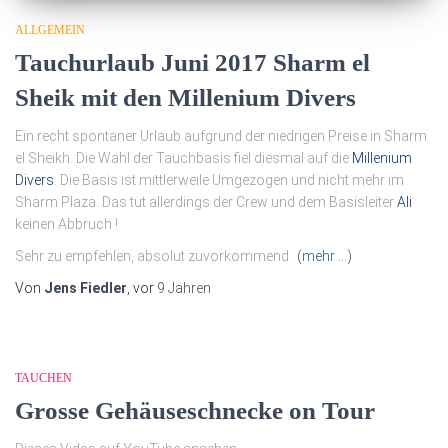
ALLGEMEIN
Tauchurlaub Juni 2017 Sharm el
Sheik mit den Millenium Divers
Ein recht spontaner Urlaub aufgrund der niedrigen Preise in Sharm
el Sheikh. Die Wahl der Tauchbasis fiel diesmal auf die
Millenium
Divers
. Die Basis ist mittlerweile Umgezogen und nicht mehr im
Sharm Plaza. Das tut allerdings der Crew und dem Basisleiter
Ali
keinen Abbruch !
Sehr zu empfehlen, absolut zuvorkommend
(mehr …)
Von
Jens Fiedler
, vor
9 Jahren
TAUCHEN
Grosse Gehäuseschnecke on Tour