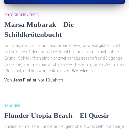
FOTOGRAFIE - TIERE
Marsa Mubarak – Die
Schildkrötenbucht
Nur maximal 7m tief und ausser einer Seegraswiese gibt es nicht
viel zu sehen. Oder doch? Die Bucht hat ihren Namen nicht ohne
Grund! Schildkröten sind hier zwei nahezu sesshaft und Dugongs
(Seekühe) kommen hier auch gerne vorbei zum grasen. Wenn man
Glück hat, und das war heute mit von
Weiterlesen…
Von
Jens Fiedler
, vor
10 Jahren
TAUCHEN
Flunder Utopia Beach – El Quesir
Endlich einmal eine Flunder auf Augenhöhe! Sonst sieht man sie ja