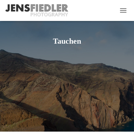
NAVIG
Tauchen