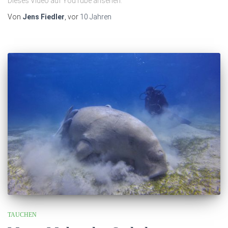
Dieses Video auf YouTube ansehen.
Von
Jens Fiedler
, vor
10 Jahren
TAUCHEN