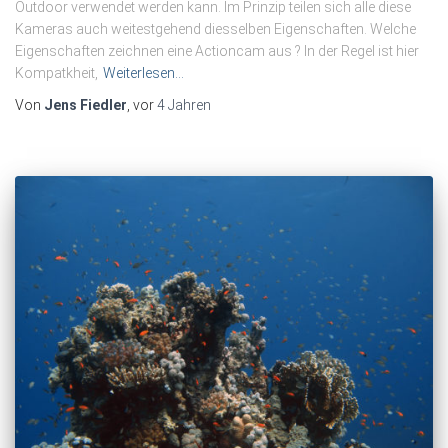
Outdoor verwendet werden kann. Im Prinzip teilen sich alle diese
Kameras auch weitestgehend diesselben Eigenschaften. Welche
Eigenschaften zeichnen eine Actioncam aus ? In der Regel ist hier
Kompatkheit,
Weiterlesen…
Von
Jens Fiedler
, vor
4 Jahren