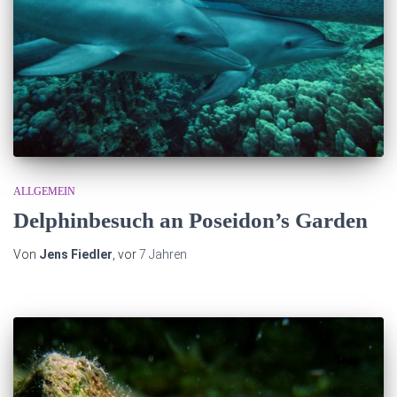
ALLGEMEIN
Delphinbesuch an Poseidon’s Garden
Von
Jens Fiedler
, vor
7 Jahren