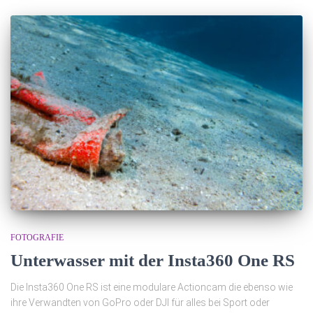
FOTOGRAFIE
Unterwasser mit der Insta360 One RS
Die Insta360 One RS ist eine modulare Actioncam die ebenso wie
ihre Verwandten von GoPro oder DJI für alles bei Sport oder