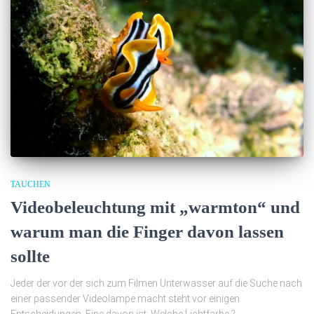
TAUCHEN
Videobeleuchtung mit „warmton“ und
warum man die Finger davon lassen
sollte
Jeder der vor der sich zum Filmen Unterwasser auf die Suche nach
einer passender Videolampe macht steht vor einigen
Entscheidungen. Eine davon ist: Welche Lichtfarbe ?