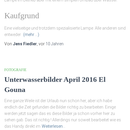
Kaufgrund
Eine vielseitige und trotzdem spezialisierte Lampe. Alle anderen sind
entweder
(mehr …)
Von
Jens Fiedler
, vor
10 Jahren
FOTOGRAFIE
Unterwasserbilder April 2016 El
Gouna
Eine ganze Weile ist der Urlaub nun schon her, aber ich habe
endlich die Zeit gefunden die Bilder richtig zu bearbeiten. Einige
werden jetzt sagen das es diese Bilder ja schon vorher hier zu
sehen gab. Das ist richtig ! Allerdings nur soweit bearbeitet wie es
das Handy direkt im
Weiterlesen…