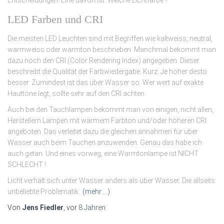
LED Farben und CRI
Die meisten LED Leuchten sind mit Begriffen wie kaltweiss, neutral,
warmweiss oder warmton beschrieben. Manchmal bekommt man
dazu noch den CRI (Color Rendering Index) angegeben. Dieser
beschreibt die Qualität der Farbwiedergabe. Kurz: Je höher desto
besser. Zumindest ist das über Wasser so. Wer wert auf exakte
Hauttöne legt, sollte sehr auf den CRI achten.
Auch bei den Tauchlampen bekommt man von einigen, nicht allen,
Herstellern Lampen mit wärmem Farbton und/oder höheren CRI
angeboten. Das verleitet dazu die gleichen annahmen für über
Wasser auch beim Tauchen anzuwenden. Genau das habe ich
auch getan. Und eines vorweg, eine Warmtonlampe ist NICHT
SCHLECHT !
Licht verhält sich unter Wasser anders als über Wasser. Die allseits
unbeliebte Problematik
(mehr …)
Von
Jens Fiedler
, vor
8 Jahren