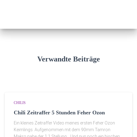
Verwandte Beiträge
CHILIS
Chili Zeitraffer 5 Stunden Feher Ozon
Ein kleines Zeitraffer Video meines ersten Feher Ozon
Keimlings. Aufgenommen mit dem 90mm Tamron
Makro nahe der 1:1 Stellung. Und nun noch ein bischen