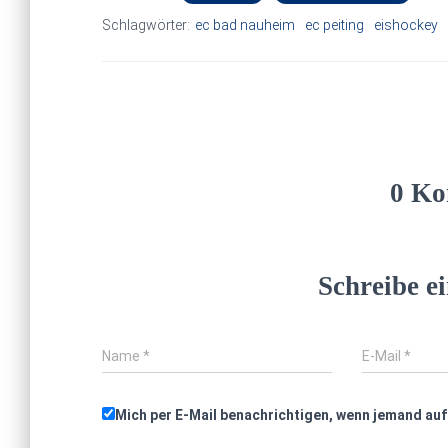
Schlagwörter:
ec bad nauheim
ec peiting
eishockey
0 Ko
Schreibe 
Name
*
E-Mail
*
Mich per E-Mail benachrichtigen, wenn jemand au