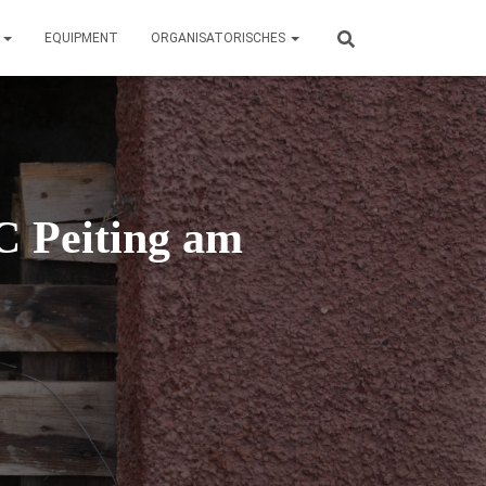
N
EQUIPMENT
ORGANISATORISCHES
 Peiting am