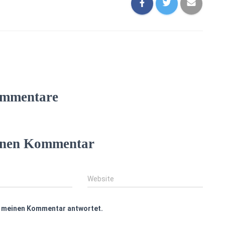
mmentare
einen Kommentar
Website
f meinen Kommentar antwortet.