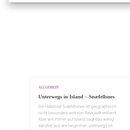
ALLGEMEIN
Unterwegs in Island – Snæfellsnes
Die Halbinsel Snæfellsnes ist geographisch
nicht besonders weit von Reykjavík entfernt.
Aber wie immer auf Island sagt das wenig
darüber aus wie lange man unterwegs ist.