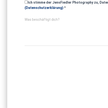
Ich stimme der JensFiedler Photography zu, Daten
(Datenschutzerklärung)
*
Was beschäftigt dich?