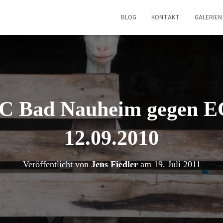
BLOG
KONTAKT
GALERIE
C Bad Nauheim gegen EC
12.09.2010
Veröffentlicht von
Jens Fiedler
am
19. Juli 2011