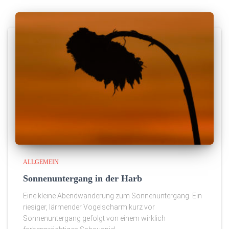
ALLGEMEIN
Sonnenuntergang in der Harb
Eine kleine Abendwanderung zum Sonnenuntergang. Ein
riesiger, lärmender Vogelscharm kurz vor
Sonnenuntergang gefolgt von einem wirklich