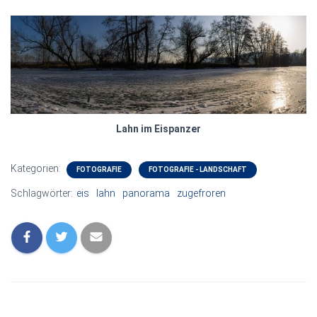
Lahn im Eispanzer
Kategorien:
FOTOGRAFIE
FOTOGRAFIE - LANDSCHAFT
Schlagwörter:
eis
lahn
panorama
zugefroren