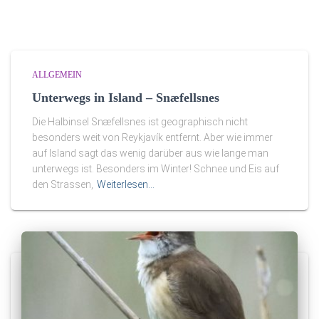
ALLGEMEIN
Unterwegs in Island – Snæfellsnes
Die Halbinsel Snæfellsnes ist geographisch nicht
besonders weit von Reykjavík entfernt. Aber wie immer
auf Island sagt das wenig darüber aus wie lange man
unterwegs ist. Besonders im Winter! Schnee und Eis auf
den Strassen,
Weiterlesen…