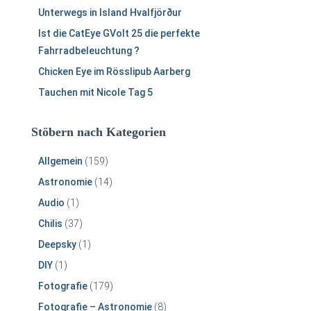
Unterwegs in Island Hvalfjörður
Ist die CatEye GVolt 25 die perfekte
Fahrradbeleuchtung ?
Chicken Eye im Rösslipub Aarberg
Tauchen mit Nicole Tag 5
Stöbern nach Kategorien
Allgemein
(159)
Astronomie
(14)
Audio
(1)
Chilis
(37)
Deepsky
(1)
DIY
(1)
Fotografie
(179)
Fotografie – Astronomie
(8)