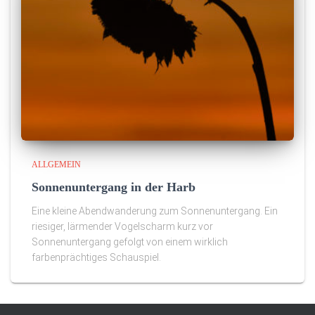
ALLGEMEIN
Sonnenuntergang in der Harb
Eine kleine Abendwanderung zum Sonnenuntergang. Ein
riesiger, lärmender Vogelscharm kurz vor
Sonnenuntergang gefolgt von einem wirklich
farbenprächtiges Schauspiel.