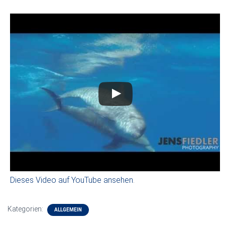
Dieses Video auf YouTube ansehen
.
Kategorien:
ALLGEMEIN