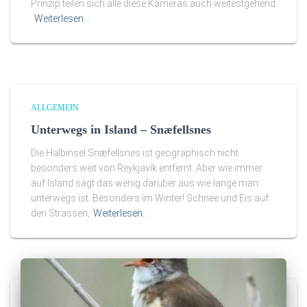
Prinzip teilen sich alle diese Kameras auch weitestgehend
Weiterlesen…
ALLGEMEIN
Unterwegs in Island – Snæfellsnes
Die Halbinsel Snæfellsnes ist geographisch nicht
besonders weit von Reykjavík entfernt. Aber wie immer
auf Island sagt das wenig darüber aus wie lange man
unterwegs ist. Besonders im Winter! Schnee und Eis auf
den Strassen,
Weiterlesen…