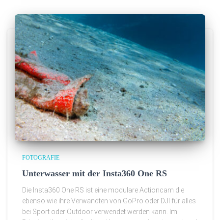
FOTOGRAFIE
Unterwasser mit der Insta360 One RS
Die Insta360 One RS ist eine modulare Actioncam die
ebenso wie ihre Verwandten von GoPro oder DJI für alles
bei Sport oder Outdoor verwendet werden kann. Im