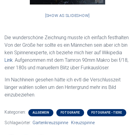
[SHOW AS SLIDESHOW]
Die wunderschöne Zeichnung musste ich einfach festhalten.
Von der Größe her sollte es ein Männchen sein aber ich bin
kein Spinnenexperte, ich beziehe mich hier auf Wikipedia
Link
. Aufgenommen mit dem Tamron 90mm Makro bei f/18,
einer 180s und manuellem Blitz über Funkauslöser.
Im Nachhinein gesehen hätte ich evtl die Verschlusszeit
länger wählen sollen um den Hintergrund mehr ins Bild
einzubeziehen.
Kategorien:
ALLGEMEIN
FOTOGRAFIE
FOTOGRAFIE - TIERE
Schlagwörter:
Gartenkreuzspinne
Kreuzspinne