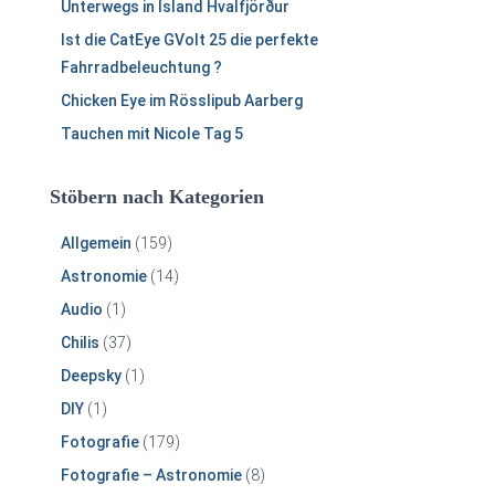
Unterwegs in Island Hvalfjörður
Ist die CatEye GVolt 25 die perfekte
Fahrradbeleuchtung ?
Chicken Eye im Rösslipub Aarberg
Tauchen mit Nicole Tag 5
Stöbern nach Kategorien
Allgemein
(159)
Astronomie
(14)
Audio
(1)
Chilis
(37)
Deepsky
(1)
DIY
(1)
Fotografie
(179)
Fotografie – Astronomie
(8)