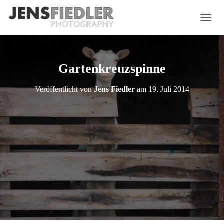
NAVIG
Gartenkreuzspinne
Veröffentlicht von
Jens Fiedler
am
19. Juli 2014