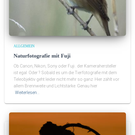
ALLGEMEIN
Naturfotografie mit Fuji
Ob Canon, Nikon, Sony oder Fuji.. der Kamerahersteller
ist egal. Oder ? Sobald es um die Tierfotografie mit dem
Teleobjektiv geht leider nicht mehr so ganz. Hier zählt vor
allem Brennweite und Lichtstärke. Genau hier
Weiterlesen…