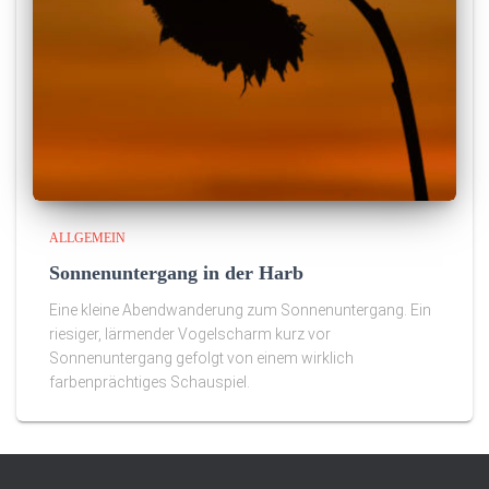
ALLGEMEIN
Sonnenuntergang in der Harb
Eine kleine Abendwanderung zum Sonnenuntergang. Ein
riesiger, lärmender Vogelscharm kurz vor
Sonnenuntergang gefolgt von einem wirklich
farbenprächtiges Schauspiel.