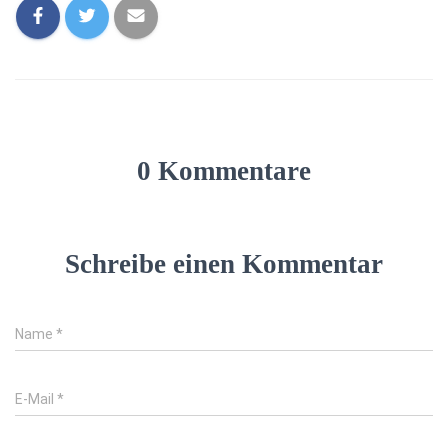
0 Kommentare
Schreibe einen Kommentar
Name
*
E-Mail
*