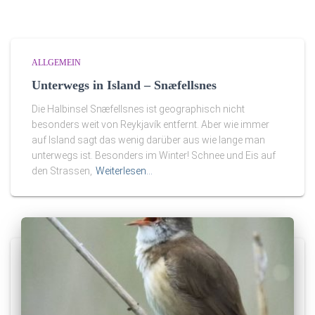
ALLGEMEIN
Unterwegs in Island – Snæfellsnes
Die Halbinsel Snæfellsnes ist geographisch nicht
besonders weit von Reykjavík entfernt. Aber wie immer
auf Island sagt das wenig darüber aus wie lange man
unterwegs ist. Besonders im Winter! Schnee und Eis auf
den Strassen,
Weiterlesen…