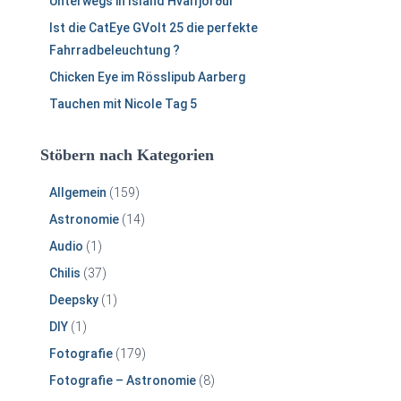
Unterwegs in Island Hvalfjörður
Ist die CatEye GVolt 25 die perfekte
Fahrradbeleuchtung ?
Chicken Eye im Rösslipub Aarberg
Tauchen mit Nicole Tag 5
Stöbern nach Kategorien
Allgemein
(159)
Astronomie
(14)
Audio
(1)
Chilis
(37)
Deepsky
(1)
DIY
(1)
Fotografie
(179)
Fotografie – Astronomie
(8)