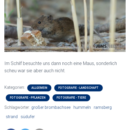
Im Schilf besuchte uns dann noch eine Maus, sonderlich
scheu war sie aber auch nicht.
Kategorien:
ALLGEMEIN
FOTOGRAFIE - LANDSCHAFT
FOTOGRAFIE - PFLANZEN
FOTOGRAFIE - TIERE
Schlagwörter:
großer brombachsee
hummeln
ramsberg
strand
südufer