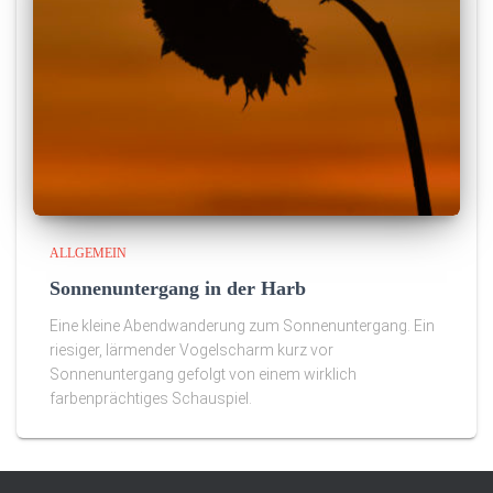
ALLGEMEIN
Sonnenuntergang in der Harb
Eine kleine Abendwanderung zum Sonnenuntergang. Ein
riesiger, lärmender Vogelscharm kurz vor
Sonnenuntergang gefolgt von einem wirklich
farbenprächtiges Schauspiel.