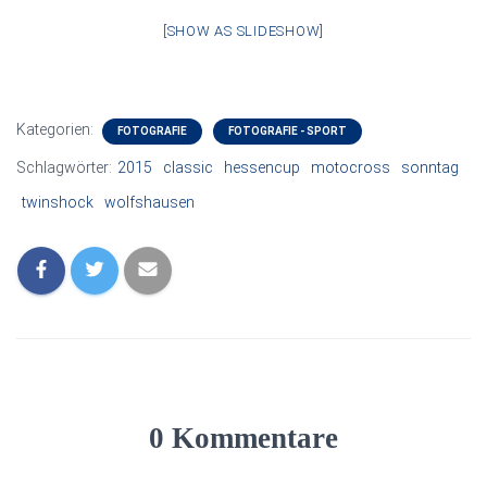
[SHOW AS SLIDESHOW]
Kategorien:
FOTOGRAFIE
FOTOGRAFIE - SPORT
Schlagwörter:
2015
classic
hessencup
motocross
sonntag
twinshock
wolfshausen
0 Kommentare