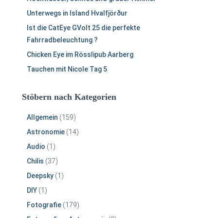
Unterwegs in Island Hvalfjörður
Ist die CatEye GVolt 25 die perfekte
Fahrradbeleuchtung ?
Chicken Eye im Rösslipub Aarberg
Tauchen mit Nicole Tag 5
Stöbern nach Kategorien
Allgemein
(159)
Astronomie
(14)
Audio
(1)
Chilis
(37)
Deepsky
(1)
DIY
(1)
Fotografie
(179)