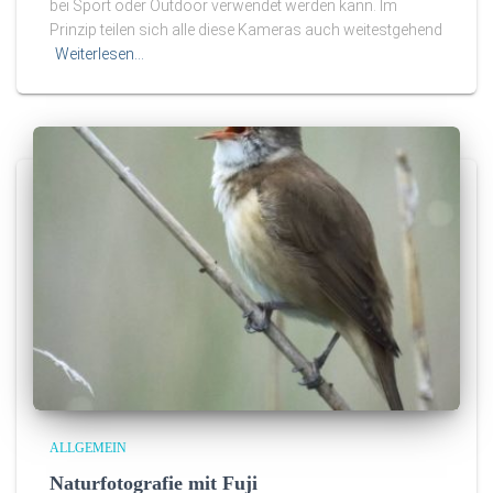
bei Sport oder Outdoor verwendet werden kann. Im
Prinzip teilen sich alle diese Kameras auch weitestgehend
Weiterlesen…
ALLGEMEIN
Naturfotografie mit Fuji