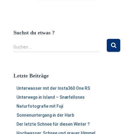
Suchst du etwas ?
S
Suchen …
u
c
h
e
Letzte Beiträge
n
n
Unterwasser mit der Insta360 One RS
a
c
Unterwegs in Island – Snæfellsnes
h
Naturfotografie mit Fuji
:
Sonnenuntergang in der Harb
Der letzte Schnee für diesen Winter ?
Hochwasser, Schnee und grauer Himmel