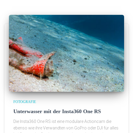
FOTOGRAFIE
Unterwasser mit der Insta360 One RS
Die Insta360 One RS ist eine modulare Actioncam die
ebenso wie ihre Verwandten von GoPro oder DJI für alles