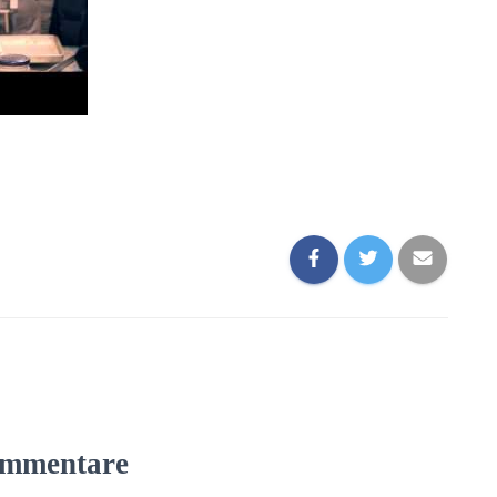
mmentare