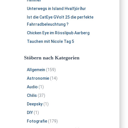
Himmel
Unterwegs in Island Hvalfjörður
Ist die CatEye GVolt 25 die perfekte
Fahrradbeleuchtung ?
Chicken Eye im Rösslipub Aarberg
Tauchen mit Nicole Tag 5
Stöbern nach Kategorien
Allgemein
(159)
Astronomie
(14)
Audio
(1)
Chilis
(37)
Deepsky
(1)
DIY
(1)
Fotografie
(179)