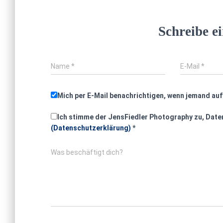
Schreibe 
Name
*
E-Mail
*
Mich per E-Mail benachrichtigen, wenn jemand au
Ich stimme der JensFiedler Photography zu, Daten
(Datenschutzerklärung)
*
Was beschäftigt dich?