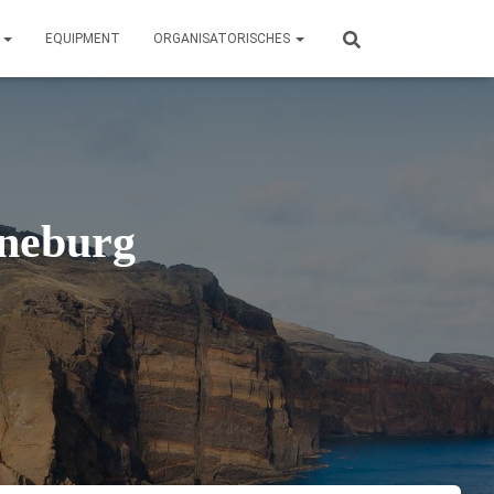
N
EQUIPMENT
ORGANISATORISCHES
nneburg