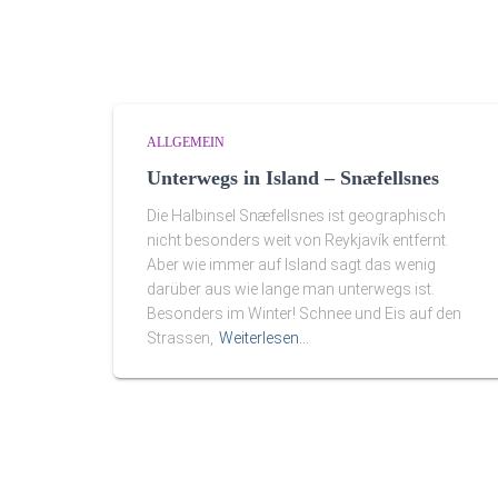
ALLGEMEIN
Unterwegs in Island – Snæfellsnes
Die Halbinsel Snæfellsnes ist geographisch
nicht besonders weit von Reykjavík entfernt.
Aber wie immer auf Island sagt das wenig
darüber aus wie lange man unterwegs ist.
Besonders im Winter! Schnee und Eis auf den
Strassen,
Weiterlesen…