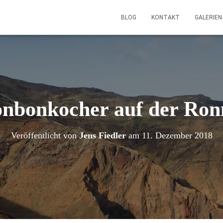
BLOG
KONTAKT
GALERIE
nbonkocher auf der Ro
Veröffentlicht von
Jens Fiedler
am
11. Dezember 2018