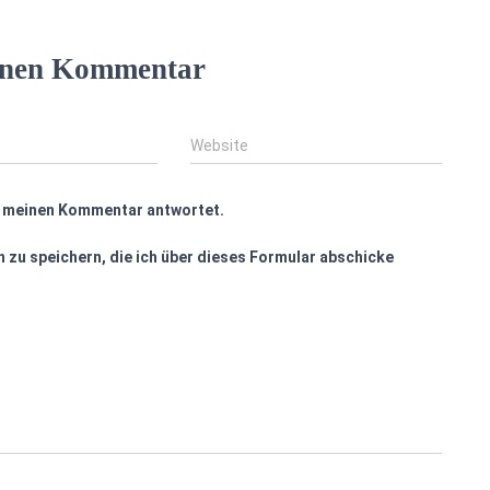
einen Kommentar
Website
f meinen Kommentar antwortet.
 zu speichern, die ich über dieses Formular abschicke