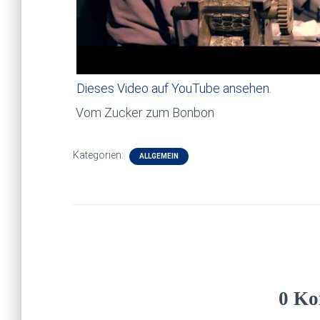
Dieses Video auf YouTube ansehen
.
Vom Zucker zum Bonbon
Kategorien:
ALLGEMEIN
0 Ko