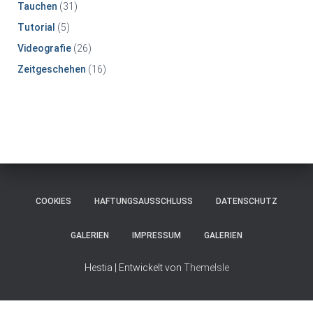
Tauchen
(31)
Tutorial
(5)
Videografie
(26)
Zeitgeschehen
(16)
COOKIES
HAFTUNGSAUSSCHLUSS
DATENSCHUTZ
GALERIEN
IMPRESSUM
GALERIEN
Hestia | Entwickelt von
ThemeIsle