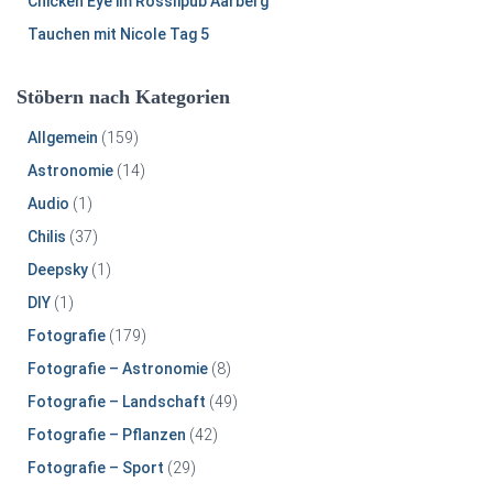
Chicken Eye im Rösslipub Aarberg
Tauchen mit Nicole Tag 5
Stöbern nach Kategorien
Allgemein
(159)
Astronomie
(14)
Audio
(1)
Chilis
(37)
Deepsky
(1)
DIY
(1)
Fotografie
(179)
Fotografie – Astronomie
(8)
Fotografie – Landschaft
(49)
Fotografie – Pflanzen
(42)
Fotografie – Sport
(29)