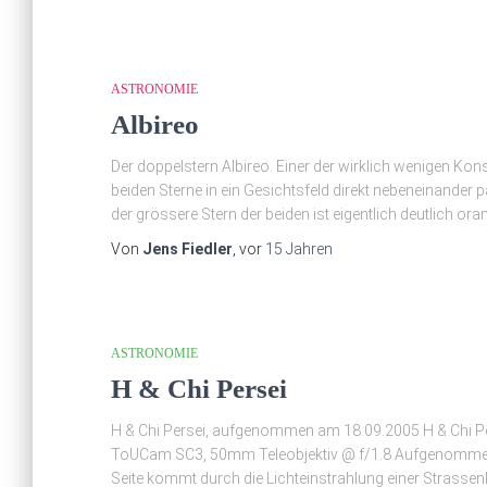
ASTRONOMIE
Albireo
Der doppelstern Albireo. Einer der wirklich wenigen Kons
beiden Sterne in ein Gesichtsfeld direkt nebeneinander p
der grössere Stern der beiden ist eigentlich deutlich ora
Von
Jens Fiedler
, vor
15 Jahren
ASTRONOMIE
H & Chi Persei
H & Chi Persei, aufgenommen am 18.09.2005 H & Chi Pe
ToUCam SC3, 50mm Teleobjektiv @ f/1.8 Aufgenommen wu
Seite kommt durch die Lichteinstrahlung einer Strassenl