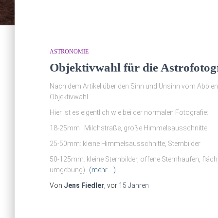
ASTRONOMIE
Objektivwahl für die Astrofotog
Nach dem Artikel über den Sinn und Unsinn vom Abblende
Objektivwahl.
Hier ist es eigentlich wie bei der normalen Fotografie:
18-25mm : Milchstraße, große Himmelsausschnitte
25-50mm: kleine Himmelsausschnitte, Sternbilder
50-125mm: kleine Sternbilder, offene Sternhaufen, fläch
umgebung)
(mehr …)
Von
Jens Fiedler
, vor
15 Jahren