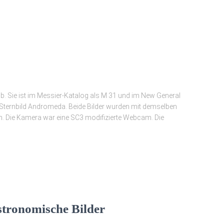
b. Sie ist im Messier-Katalog als M 31 und im New General
m Sternbild Andromeda. Beide Bilder wurden mit demselben
Die Kamera war eine SC3 modifizierte Webcam. Die
stronomische Bilder