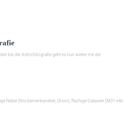
rafie
n bei der Astrofotografie geht es nun weiter mit der
ige Nebel (Nordamerikanebel, Orion), flächige Galaxien (M31 inkl