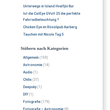
Unterwegs in Island Hvalfjörður
Ist die CatEye GVolt 25 die perfekte
Fahrradbeleuchtung ?
Chicken Eye im Rösslipub Aarberg
Tauchen mit Nicole Tag 5
Stöbern nach Kategorien
Allgemein
(159)
Astronomie
(14)
Audio
(1)
Chilis
(37)
Deepsky
(1)
DIY
(1)
Fotografie
(179)
Fotografie – Astronomie
(8)