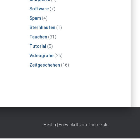
Software
(7)
Spam
(4)
Sternhaufen
(1)
Tauchen
(31)
Tutorial
(5)
Videografie
(26)
Zeitgeschehen
(16)
Hestia | Entwickelt von
ThemeIsle