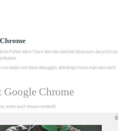
e Chrome
einen Fehler darin ? Da in den den üblichen Browsern die print.css
chkeiten.
en css laden und dann debuggen, allerdings muss man das nach
it Google Chrome
me, wenn auch etwas versteckt: