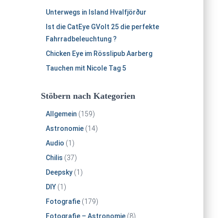
Unterwegs in Island Hvalfjörður
Ist die CatEye GVolt 25 die perfekte
Fahrradbeleuchtung ?
Chicken Eye im Rösslipub Aarberg
Tauchen mit Nicole Tag 5
Stöbern nach Kategorien
Allgemein
(159)
Astronomie
(14)
Audio
(1)
Chilis
(37)
Deepsky
(1)
DIY
(1)
Fotografie
(179)
Fotografie – Astronomie
(8)