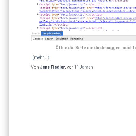
Öffne die Seite die du debuggen möcht
(mehr …)
Von
Jens Fiedler
, vor
11 Jahren