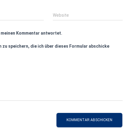
Website
f meinen Kommentar antwortet.
 zu speichern, die ich über dieses Formular abschicke