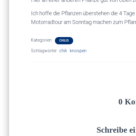
Ich hoffe die Pflanzen überstehen die 4 Tag
Motorradtour am Sonntag machen zum Pflanz
Kategorien:
CHILIS
Schlagwörter:
chili
knospen
0 Ko
Schreibe 