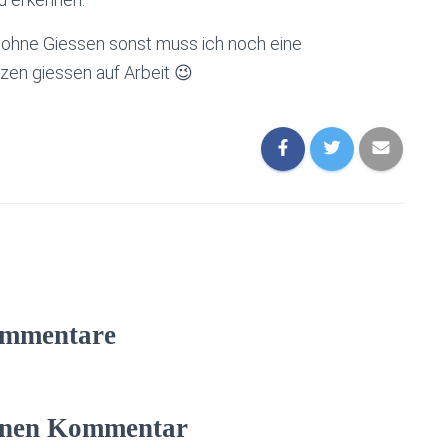
e ohne Giessen sonst muss ich noch eine
en giessen auf Arbeit 😉
mmentare
einen Kommentar