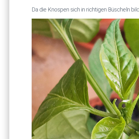
Da die Knospen sich in richtigen Büscheln bil