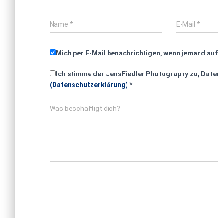
Name
*
E-Mail
*
Mich per E-Mail benachrichtigen, wenn jemand au
Ich stimme der JensFiedler Photography zu, Daten
(Datenschutzerklärung)
*
Was beschäftigt dich?