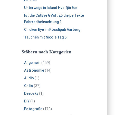
Himmel
Unterwegs in Island Hvalfjörður
Ist die CatEye GVolt 25 die perfekte
Fahrradbeleuchtung ?
Chicken Eye im Rösslipub Aarberg
Tauchen mit Nicole Tag 5
Stöbern nach Kategorien
Allgemein
(159)
Astronomie
(14)
Audio
(1)
Chilis
(37)
Deepsky
(1)
DIY
(1)
Fotografie
(179)