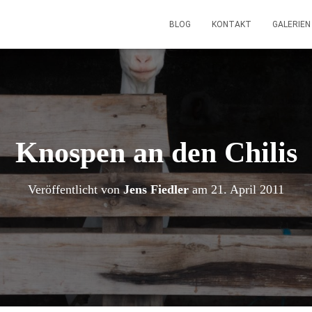
BLOG
KONTAKT
GALERIE
Knospen an den Chilis
Veröffentlicht von
Jens Fiedler
am
21. April 2011