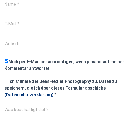
Name
*
E-Mail
*
Website
Mich per E-Mail benachrichtigen, wenn jemand auf meinen
Kommentar antwortet.
Ich stimme der JensFiedler Photography zu, Daten zu
speichern, die ich über dieses Formular abschicke
(Datenschutzerklärung)
*
Was beschäftigt dich?