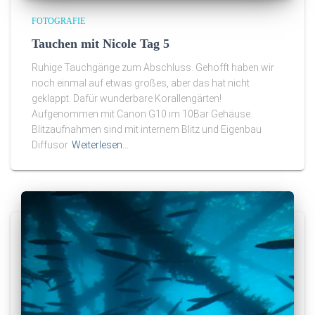
FOTOGRAFIE
Tauchen mit Nicole Tag 5
Ruhige Tauchgänge zum Abschluss. Gehofft haben wir
noch einmal auf etwas großes, aber das hat nicht
geklappt. Dafür wunderbare Korallengärten!
Aufgenommen mit Canon G10 im 10Bar Gehäuse.
Blitzaufnahmen sind mit internem Blitz und Eigenbau
Diffusor
Weiterlesen…