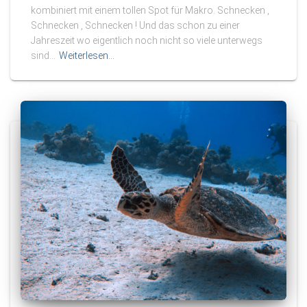
kombiniert mit einem tollen Spot für Makro. Schnecken ,
Schnecken , Schnecken ! Und das schon zu einer
Jahreszeit wo eigentlich noch nicht so viele unterwegs
sind…
Weiterlesen…