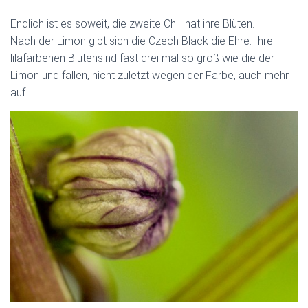
Endlich ist es soweit, die zweite Chili hat ihre Blüten.
Nach der Limon gibt sich die Czech Black die Ehre. Ihre
lilafarbenen Blütensind fast drei mal so groß wie die der
Limon und fallen, nicht zuletzt wegen der Farbe, auch mehr
auf.