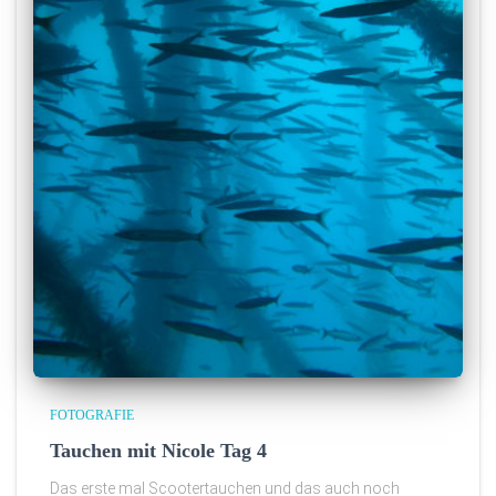
FOTOGRAFIE
Tauchen mit Nicole Tag 4
Das erste mal Scootertauchen und das auch noch