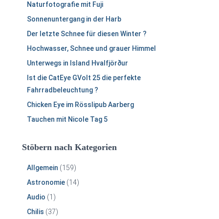
h
Naturfotografie mit Fuji
:
Sonnenuntergang in der Harb
Der letzte Schnee für diesen Winter ?
Hochwasser, Schnee und grauer Himmel
Unterwegs in Island Hvalfjörður
Ist die CatEye GVolt 25 die perfekte
Fahrradbeleuchtung ?
Chicken Eye im Rösslipub Aarberg
Tauchen mit Nicole Tag 5
Stöbern nach Kategorien
Allgemein
(159)
Astronomie
(14)
Audio
(1)
Chilis
(37)