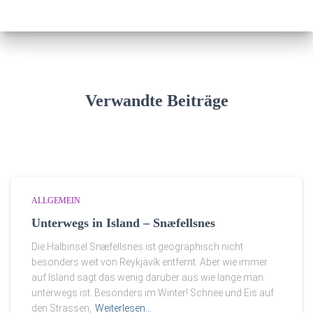
Verwandte Beiträge
ALLGEMEIN
Unterwegs in Island – Snæfellsnes
Die Halbinsel Snæfellsnes ist geographisch nicht
besonders weit von Reykjavík entfernt. Aber wie immer
auf Island sagt das wenig darüber aus wie lange man
unterwegs ist. Besonders im Winter! Schnee und Eis auf
den Strassen,
Weiterlesen…