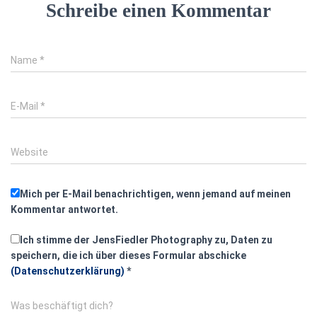
Schreibe einen Kommentar
Name
*
E-Mail
*
Website
Mich per E-Mail benachrichtigen, wenn jemand auf meinen
Kommentar antwortet.
Ich stimme der JensFiedler Photography zu, Daten zu
speichern, die ich über dieses Formular abschicke
(Datenschutzerklärung)
*
Was beschäftigt dich?