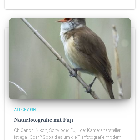
ALLGEMEIN
Naturfotografie mit Fuji
Ob Canon, Nikon, Sony oder Fuji.. der Kamerahersteller
ist egal. Oder ? Sobald es um die Tierfotografie mit dem