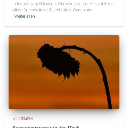
Teleobjektiv geht leider nicht mehr so ganz. Hier zählt vor
allem Brennweite und Lichtstärke. Genau hier
Weiterlesen…
ALLGEMEIN