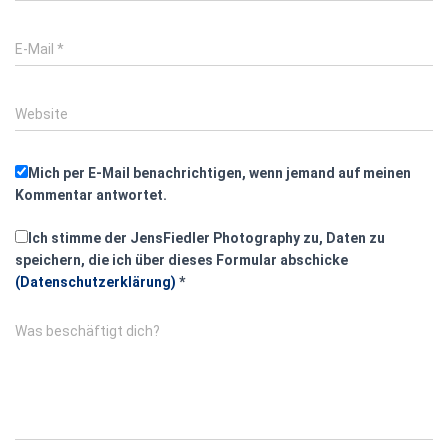
E-Mail
*
Website
Mich per E-Mail benachrichtigen, wenn jemand auf meinen
Kommentar antwortet.
Ich stimme der JensFiedler Photography zu, Daten zu
speichern, die ich über dieses Formular abschicke
(Datenschutzerklärung)
*
Was beschäftigt dich?