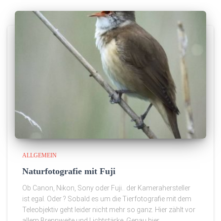
ALLGEMEIN
Naturfotografie mit Fuji
Ob Canon, Nikon, Sony oder Fuji.. der Kamerahersteller
ist egal. Oder ? Sobald es um die Tierfotografie mit dem
Teleobjektiv geht leider nicht mehr so ganz. Hier zählt vor
allem Brennweite und Lichtstärke. Genau hier