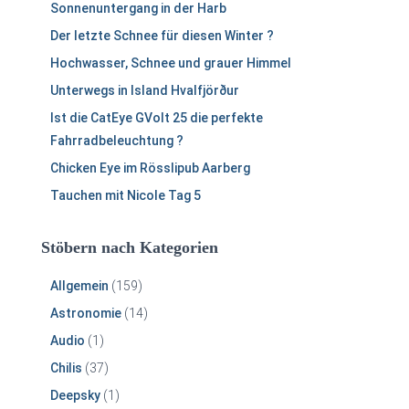
Sonnenuntergang in der Harb
Der letzte Schnee für diesen Winter ?
Hochwasser, Schnee und grauer Himmel
Unterwegs in Island Hvalfjörður
Ist die CatEye GVolt 25 die perfekte
Fahrradbeleuchtung ?
Chicken Eye im Rösslipub Aarberg
Tauchen mit Nicole Tag 5
Stöbern nach Kategorien
Allgemein
(159)
Astronomie
(14)
Audio
(1)
Chilis
(37)
Deepsky
(1)