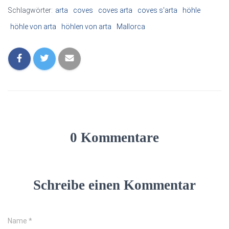
Schlagwörter:
arta
coves
coves arta
coves s'arta
höhle
höhle von arta
höhlen von arta
Mallorca
0 Kommentare
Schreibe einen Kommentar
Name
*