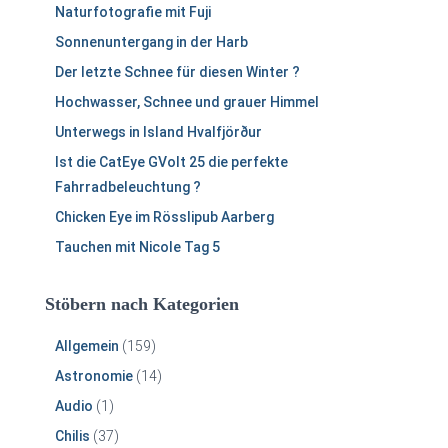
h
Naturfotografie mit Fuji
:
Sonnenuntergang in der Harb
Der letzte Schnee für diesen Winter ?
Hochwasser, Schnee und grauer Himmel
Unterwegs in Island Hvalfjörður
Ist die CatEye GVolt 25 die perfekte
Fahrradbeleuchtung ?
Chicken Eye im Rösslipub Aarberg
Tauchen mit Nicole Tag 5
Stöbern nach Kategorien
Allgemein
(159)
Astronomie
(14)
Audio
(1)
Chilis
(37)