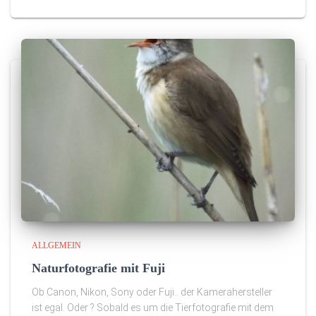
ALLGEMEIN
Naturfotografie mit Fuji
Ob Canon, Nikon, Sony oder Fuji.. der Kamerahersteller
ist egal. Oder ? Sobald es um die Tierfotografie mit dem