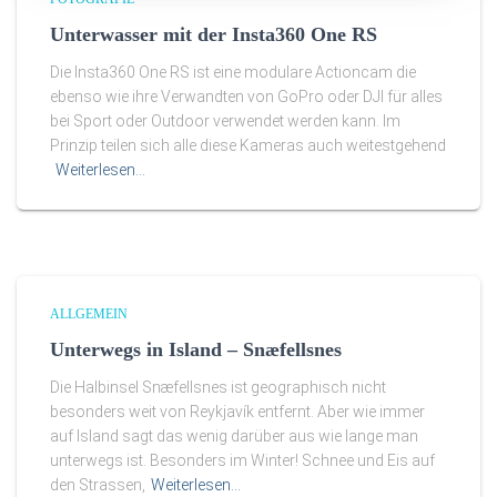
Unterwasser mit der Insta360 One RS
Die Insta360 One RS ist eine modulare Actioncam die
ebenso wie ihre Verwandten von GoPro oder DJI für alles
bei Sport oder Outdoor verwendet werden kann. Im
Prinzip teilen sich alle diese Kameras auch weitestgehend
Weiterlesen…
ALLGEMEIN
Unterwegs in Island – Snæfellsnes
Die Halbinsel Snæfellsnes ist geographisch nicht
besonders weit von Reykjavík entfernt. Aber wie immer
auf Island sagt das wenig darüber aus wie lange man
unterwegs ist. Besonders im Winter! Schnee und Eis auf
den Strassen,
Weiterlesen…