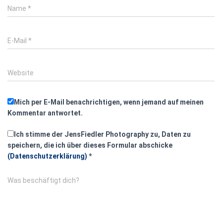
Name
*
E-Mail
*
Website
Mich per E-Mail benachrichtigen, wenn jemand auf meinen
Kommentar antwortet.
Ich stimme der JensFiedler Photography zu, Daten zu
speichern, die ich über dieses Formular abschicke
(Datenschutzerklärung)
*
Was beschäftigt dich?