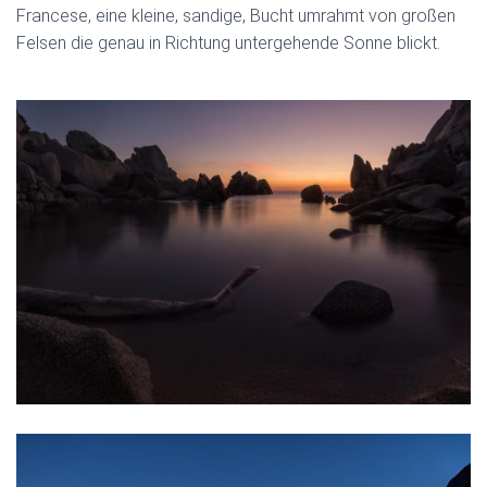
Francese, eine kleine, sandige, Bucht umrahmt von großen
Felsen die genau in Richtung untergehende Sonne blickt.