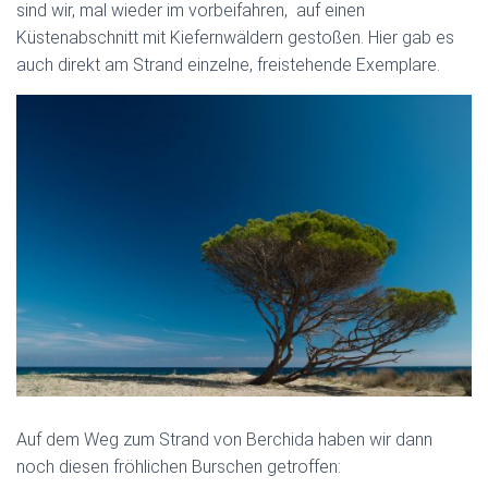
sind wir, mal wieder im vorbeifahren, auf einen
Küstenabschnitt mit Kiefernwäldern gestoßen. Hier gab es
auch direkt am Strand einzelne, freistehende Exemplare.
Auf dem Weg zum Strand von Berchida haben wir dann
noch diesen fröhlichen Burschen getroffen: