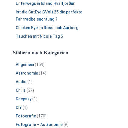
Unterwegs in Island Hvalfjörður
Ist die CatEye GVolt 25 die perfekte
Fahrradbeleuchtung ?
Chicken Eye im Rösslipub Aarberg
Tauchen mit Nicole Tag 5
Stöbern nach Kategorien
Allgemein
(159)
Astronomie
(14)
Audio
(1)
Chilis
(37)
Deepsky
(1)
DIY
(1)
Fotografie
(179)
Fotografie – Astronomie
(8)