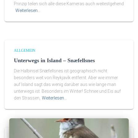
Prinzip teilen sich alle diese Kameras auch weitestgehend
Weiterlesen…
ALLGEMEIN
Unterwegs in Island – Snæfellsnes
Die Halbinsel Snæfellsnes ist geographisch nicht
besonders weit von Reykjavík entfernt. Aber wie immer
auf Island sagt das wenig darüber aus wie lange man
unterwegs ist. Besonders im Winter! Schnee und Eis auf
den Strassen,
Weiterlesen…