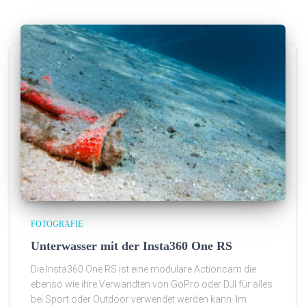
FOTOGRAFIE
Unterwasser mit der Insta360 One RS
Die Insta360 One RS ist eine modulare Actioncam die
ebenso wie ihre Verwandten von GoPro oder DJI für alles
bei Sport oder Outdoor verwendet werden kann. Im