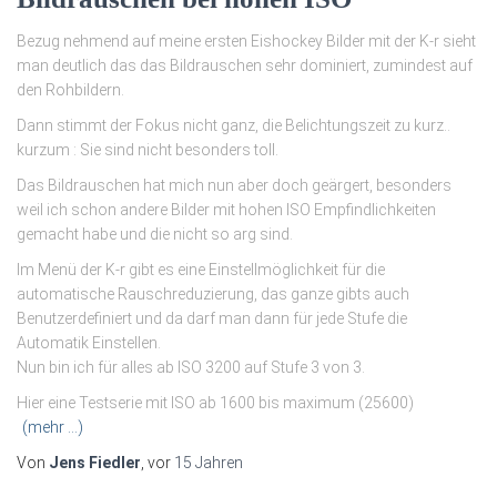
Bezug nehmend auf meine ersten Eishockey Bilder mit der K-r sieht
man deutlich das das Bildrauschen sehr dominiert, zumindest auf
den Rohbildern.
Dann stimmt der Fokus nicht ganz, die Belichtungszeit zu kurz..
kurzum : Sie sind nicht besonders toll.
Das Bildrauschen hat mich nun aber doch geärgert, besonders
weil ich schon andere Bilder mit hohen ISO Empfindlichkeiten
gemacht habe und die nicht so arg sind.
Im Menü der K-r gibt es eine Einstellmöglichkeit für die
automatische Rauschreduzierung, das ganze gibts auch
Benutzerdefiniert und da darf man dann für jede Stufe die
Automatik Einstellen.
Nun bin ich für alles ab ISO 3200 auf Stufe 3 von 3.
Hier eine Testserie mit ISO ab 1600 bis maximum (25600)
(mehr …)
Von
Jens Fiedler
, vor
15 Jahren