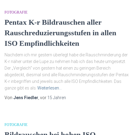
FOTOGRAFIE
Pentax K-r Bildrauschen aller
Rauschreduzierungsstufen in allen
ISO Empfindlichkeiten
Nachdem ich mir gestern überlegt habe die Rauschminderung der
K-r näher unter die Lupe zu nehmen hab ich das heute umgesetzt.
Der „Vergleich“ von gestern hat einen zu geringen Bereich
abgedeckt, diesmal sind alle Rauschminderungsstufen der Pentax
K-r inbegriffen und jeweils auch alle ISO Empfindlichkeiten. Das
ganze gibt es als
Weiterlesen…
Von
Jens Fiedler
, vor
15 Jahren
FOTOGRAFIE
Bildrauschen bei hohen ISO