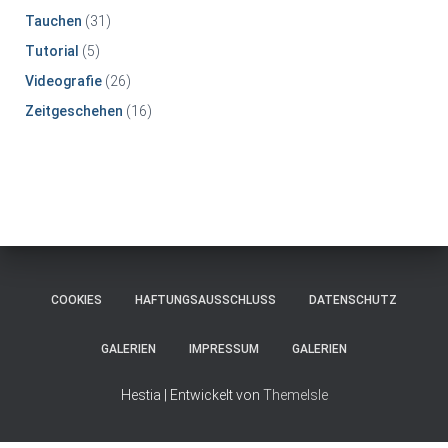
Tauchen
(31)
Tutorial
(5)
Videografie
(26)
Zeitgeschehen
(16)
COOKIES
HAFTUNGSAUSSCHLUSS
DATENSCHUTZ
GALERIEN
IMPRESSUM
GALERIEN
Hestia | Entwickelt von
ThemeIsle