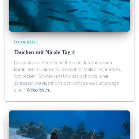
FOTOGRAFIE
Tauchen mit Nicole Tag 4
Das erste mal Scootertauchen und das auch noch
kombiniert mit einem tollen Spot für Makro. Schnecken ,
Schnecken , Schnecken ! Und das schon zu einer
Jahreszeit wo eigentlich noch nicht so viele unterwegs
sind…
Weiterlesen…