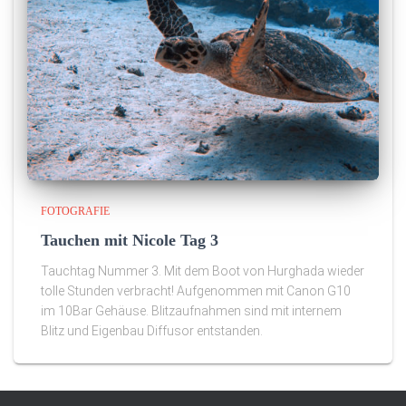
FOTOGRAFIE
Tauchen mit Nicole Tag 3
Tauchtag Nummer 3. Mit dem Boot von Hurghada wieder
tolle Stunden verbracht! Aufgenommen mit Canon G10
im 10Bar Gehäuse. Blitzaufnahmen sind mit internem
Blitz und Eigenbau Diffusor entstanden.