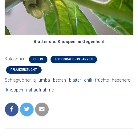
Blätter und Knospen im Gegenlicht
Kategorien:
CHILIS
FOTOGRAFIE - PFLANZEN
PFLANZENZUCHT
Schlagwörter:
aji umba
beeren
blätter
chili
früchte
habanero
knospen
nahaufnahme