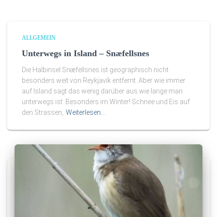
ALLGEMEIN
Unterwegs in Island – Snæfellsnes
Die Halbinsel Snæfellsnes ist geographisch nicht
besonders weit von Reykjavík entfernt. Aber wie immer
auf Island sagt das wenig darüber aus wie lange man
unterwegs ist. Besonders im Winter! Schnee und Eis auf
den Strassen,
Weiterlesen…