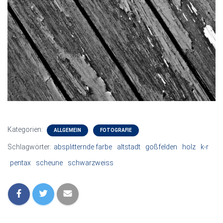
Kategorien:
ALLGEMEIN
FOTOGRAFIE
Schlagwörter:
absplitternde farbe
altstadt
goßfelden
holz
k-r
pentax
scheune
schwarzweiss