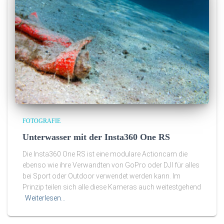
FOTOGRAFIE
Unterwasser mit der Insta360 One RS
Die Insta360 One RS ist eine modulare Actioncam die
ebenso wie ihre Verwandten von GoPro oder DJI für alles
bei Sport oder Outdoor verwendet werden kann. Im
Prinzip teilen sich alle diese Kameras auch weitestgehend
Weiterlesen…