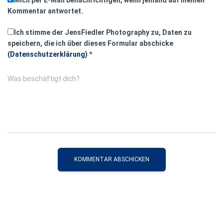
Mich per E-Mail benachrichtigen, wenn jemand auf meinen
Kommentar antwortet.
Ich stimme der JensFiedler Photography zu, Daten zu
speichern, die ich über dieses Formular abschicke
(Datenschutzerklärung)
*
Was beschäftigt dich?