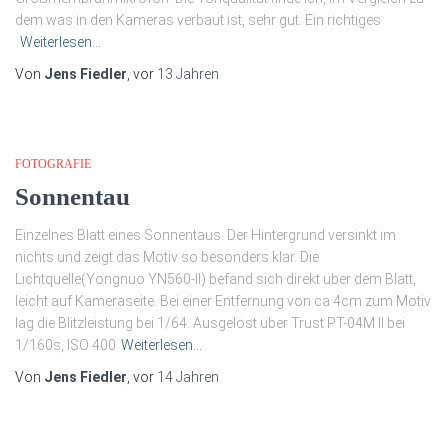
dem was in den Kameras verbaut ist, sehr gut. Ein richtiges
Weiterlesen…
Von
Jens Fiedler
, vor
13 Jahren
FOTOGRAFIE
Sonnentau
Einzelnes Blatt eines Sonnentaus. Der Hintergrund versinkt im
nichts und zeigt das Motiv so besonders klar. Die
Lichtquelle(Yongnuo YN560-II) befand sich direkt über dem Blatt,
leicht auf Kameraseite. Bei einer Entfernung von ca 4cm zum Motiv
lag die Blitzleistung bei 1/64. Ausgelöst über Trust PT-04M II bei
1/160s, ISO 400
Weiterlesen…
Von
Jens Fiedler
, vor
14 Jahren