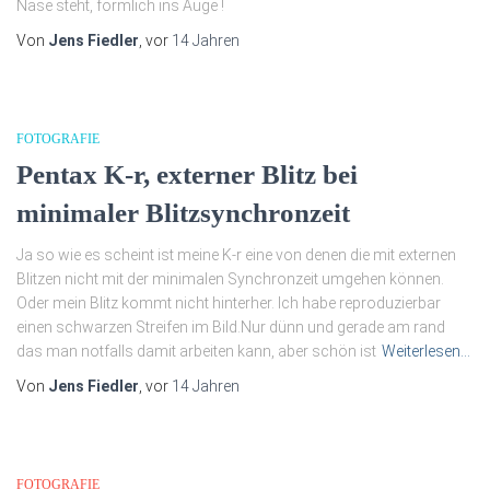
Nase steht, förmlich ins Auge !
Von
Jens Fiedler
, vor
14 Jahren
FOTOGRAFIE
Pentax K-r, externer Blitz bei
minimaler Blitzsynchronzeit
Ja so wie es scheint ist meine K-r eine von denen die mit externen
Blitzen nicht mit der minimalen Synchronzeit umgehen können.
Oder mein Blitz kommt nicht hinterher. Ich habe reproduzierbar
einen schwarzen Streifen im Bild.Nur dünn und gerade am rand
das man notfalls damit arbeiten kann, aber schön ist
Weiterlesen…
Von
Jens Fiedler
, vor
14 Jahren
FOTOGRAFIE