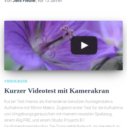
Von
Jens Fiedler
, vor
13 Jahren
VIDEOGRAFIE
Kurzer Videotest mit Kamerakran
Kurzer Test meines als Kamerakran benutzen Auslegerstativs.
Aufnahme mit 90mm Makro. Zugleich erster Test für die Aufnahme
von Umgebungsgeräuschen mit meinem neuesten Spielzeug,
einem iRig PRE, und einem Studio Projects B1
Großmembranmikrofon. Die Tonqualität finde ich, im Vergleich zu