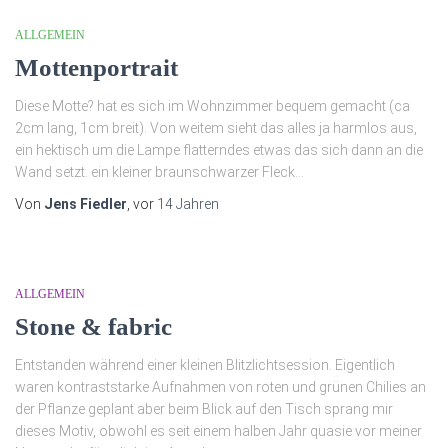
ALLGEMEIN
Mottenportrait
Diese Motte? hat es sich im Wohnzimmer bequem gemacht (ca
2cm lang, 1cm breit). Von weitem sieht das alles ja harmlos aus,
ein hektisch um die Lampe flatterndes etwas das sich dann an die
Wand setzt. ein kleiner braunschwarzer Fleck…
Von
Jens Fiedler
, vor
14 Jahren
ALLGEMEIN
Stone & fabric
Entstanden während einer kleinen Blitzlichtsession. Eigentlich
waren kontraststarke Aufnahmen von roten und grünen Chilies an
der Pflanze geplant aber beim Blick auf den Tisch sprang mir
dieses Motiv, obwohl es seit einem halben Jahr quasie vor meiner