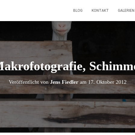
BLOG
KONTAKT
GALERIE
akrofotografie, Schimm
Veröffentlicht von
Jens Fiedler
am
17. Oktober 2012