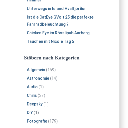
Himmel
Unterwegs in Island Hvalfjörður
Ist die CatEye GVolt 25 die perfekte
Fahrradbeleuchtung ?
Chicken Eye im Rösslipub Aarberg
Tauchen mit Nicole Tag 5
Stöbern nach Kategorien
Allgemein
(159)
Astronomie
(14)
Audio
(1)
Chilis
(37)
Deepsky
(1)
DIY
(1)
Fotografie
(179)