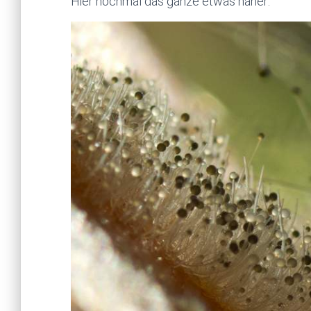
Hier nochmal das ganze etwas näher: