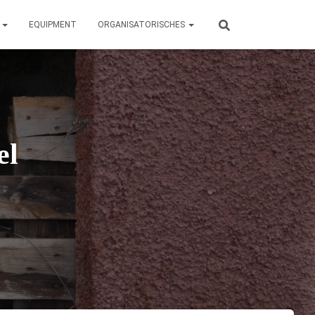
N
EQUIPMENT
ORGANISATORISCHES
el