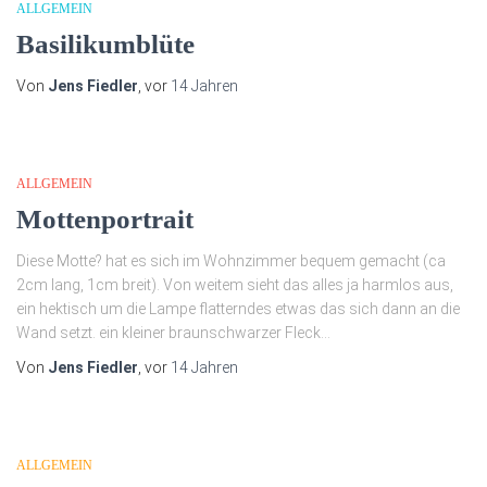
ALLGEMEIN
Basilikumblüte
Von
Jens Fiedler
, vor
14 Jahren
ALLGEMEIN
Mottenportrait
Diese Motte? hat es sich im Wohnzimmer bequem gemacht (ca
2cm lang, 1cm breit). Von weitem sieht das alles ja harmlos aus,
ein hektisch um die Lampe flatterndes etwas das sich dann an die
Wand setzt. ein kleiner braunschwarzer Fleck…
Von
Jens Fiedler
, vor
14 Jahren
ALLGEMEIN