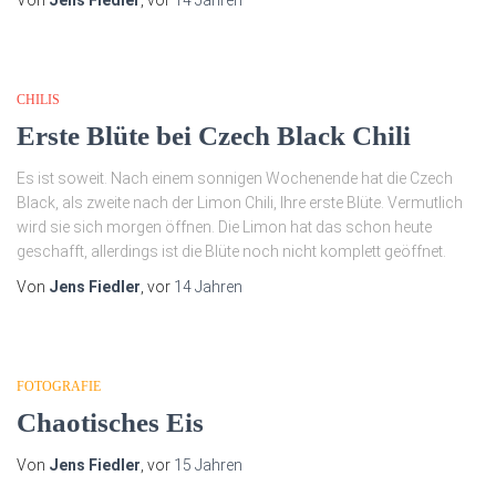
Von
Jens Fiedler
, vor
14 Jahren
CHILIS
Erste Blüte bei Czech Black Chili
Es ist soweit. Nach einem sonnigen Wochenende hat die Czech
Black, als zweite nach der Limon Chili, Ihre erste Blüte. Vermutlich
wird sie sich morgen öffnen. Die Limon hat das schon heute
geschafft, allerdings ist die Blüte noch nicht komplett geöffnet.
Von
Jens Fiedler
, vor
14 Jahren
FOTOGRAFIE
Chaotisches Eis
Von
Jens Fiedler
, vor
15 Jahren