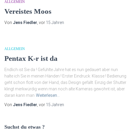
ALLGEMEIN
Vereistes Moos
Von
Jens Fiedler
, vor
15 Jahren
ALLGEMEIN
Pentax K-r ist da
Endlich ist Sie da ! Gefühlte Jahre hat es nun gedauert aber nun
halte ich Sie in meinen Händen ! Erster Eindruck: Klasse ! Bedienung
geht schon flott von der Hand, das Design gefällt. Einzig der Shutter
klingt merkwürdig wenn man noch alte Kameras gewohnt ist, aber
daran kann man
Weiterlesen…
Von
Jens Fiedler
, vor
15 Jahren
Suchst du etwas ?