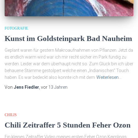
FOTOGRAFIE
Kunst im Goldsteinpark Bad Nauheim
Geplant waren für gestern Makroaufnahmen von Pflanzen. Jetzt da
es endlich warm wird war ich mir recht sicher im Park fündig zu
werden. Leider war dem überhaupt nicht so. Zum Glück bin ich über
behauene Stämme gestolpert welche einen „Indianischen“ Touch
haben. Es war bedeckt also konnte ich mit dem
Weiterlesen…
Von
Jens Fiedler
, vor
13 Jahren
CHILIS
Chili Zeitraffer 5 Stunden Feher Ozon
Ein kleines Zeitraffer Video meines ersten Feher Ozon Keimlings.