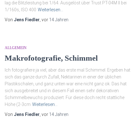
lag die Blitzleistung bei 1/64. Ausgelöst über Trust PT-04M II bei
1/160s, ISO 400
Weiterlesen…
Von
Jens Fiedler
, vor
14 Jahren
ALLGEMEIN
Makrofotografie, Schimmel
Ich fotografiere ja viel, aber das erste mal Schimmel. Ergeben hat
sich das ganze durch Zufall, Nektarinen in einer der üblichen
Plastikschalen, und ganz unten war eine nicht ganz ok. Das hat
sich ausgebreitet und in diesem Fall einen sehr dekorativen
Schimmelbewuchs produziert: Für diese doch recht stattliche
Höhe (2-3cm
Weiterlesen…
Von
Jens Fiedler
, vor
14 Jahren