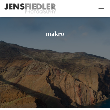
NAVIG
makro