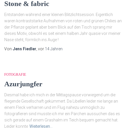
Stone & fabric
Entstanden während einer kleinen Blitzlichtsession. Eigentlich
waren kontraststarke Aufnahmen von roten und grünen Chilies an
der Pflanze geplant aber beim Blick auf den Tisch sprang mir
dieses Motiv, obwohl es seit einem halben Jahr quasie vor meiner
Nase steht, förmlich ins Auge !
Von
Jens Fiedler
, vor
14 Jahren
FOTOGRAFIE
Azurjungfer
Diesmal habe ich mich in der Mittagspause vorwiegend um die
fliegende Gesellschaft gekümmert. Da Libellen leider nie lange an
einem Fleck verharren und im Flug nahezu unmöglich zu
fotografieren sind musste ich mir ein Pärchen aussuchen das es
sich gerade auf einem Grashalm im Teich bequem gemacht hat.
Leider konnte
Weiterlesen…