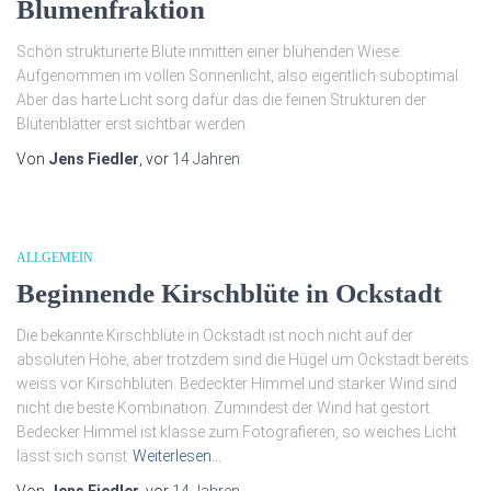
Blumenfraktion
Schön strukturierte Blüte inmitten einer blühenden Wiese.
Aufgenommen im vollen Sonnenlicht, also eigentlich suboptimal.
Aber das harte Licht sorg dafür das die feinen Strukturen der
Blütenblätter erst sichtbar werden.
Von
Jens Fiedler
, vor
14 Jahren
ALLGEMEIN
Beginnende Kirschblüte in Ockstadt
Die bekannte Kirschblüte in Ockstadt ist noch nicht auf der
absoluten Höhe, aber trotzdem sind die Hügel um Ockstadt bereits
weiss vor Kirschblüten. Bedeckter Himmel und starker Wind sind
nicht die beste Kombination. Zumindest der Wind hat gestört.
Bedecker Himmel ist klasse zum Fotografieren, so weiches Licht
lässt sich sonst
Weiterlesen…