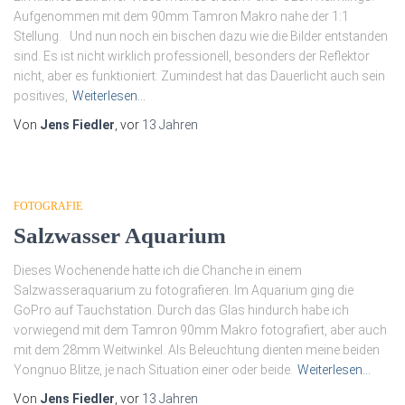
Aufgenommen mit dem 90mm Tamron Makro nahe der 1:1
Stellung. Und nun noch ein bischen dazu wie die Bilder entstanden
sind. Es ist nicht wirklich professionell, besonders der Reflektor
nicht, aber es funktioniert: Zumindest hat das Dauerlicht auch sein
positives,
Weiterlesen…
Von
Jens Fiedler
, vor
13 Jahren
FOTOGRAFIE
Salzwasser Aquarium
Dieses Wochenende hatte ich die Chanche in einem
Salzwasseraquarium zu fotografieren. Im Aquarium ging die
GoPro auf Tauchstation. Durch das Glas hindurch habe ich
vorwiegend mit dem Tamron 90mm Makro fotografiert, aber auch
mit dem 28mm Weitwinkel. Als Beleuchtung dienten meine beiden
Yongnuo Blitze, je nach Situation einer oder beide.
Weiterlesen…
Von
Jens Fiedler
, vor
13 Jahren