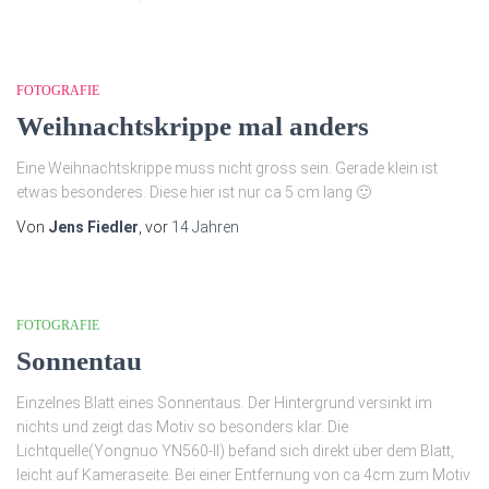
FOTOGRAFIE
Weihnachtskrippe mal anders
Eine Weihnachtskrippe muss nicht gross sein. Gerade klein ist
etwas besonderes. Diese hier ist nur ca 5 cm lang 🙂
Von
Jens Fiedler
, vor
14 Jahren
FOTOGRAFIE
Sonnentau
Einzelnes Blatt eines Sonnentaus. Der Hintergrund versinkt im
nichts und zeigt das Motiv so besonders klar. Die
Lichtquelle(Yongnuo YN560-II) befand sich direkt über dem Blatt,
leicht auf Kameraseite. Bei einer Entfernung von ca 4cm zum Motiv