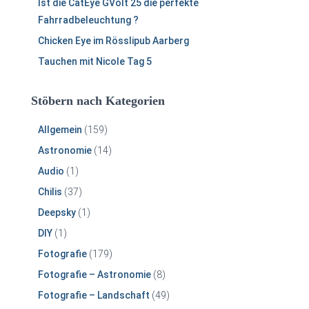
Ist die CatEye GVolt 25 die perfekte
Fahrradbeleuchtung ?
Chicken Eye im Rösslipub Aarberg
Tauchen mit Nicole Tag 5
Stöbern nach Kategorien
Allgemein
(159)
Astronomie
(14)
Audio
(1)
Chilis
(37)
Deepsky
(1)
DIY
(1)
Fotografie
(179)
Fotografie – Astronomie
(8)
Fotografie – Landschaft
(49)