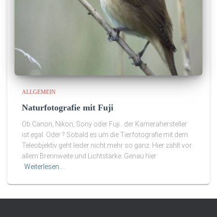
ALLGEMEIN
Naturfotografie mit Fuji
Ob Canon, Nikon, Sony oder Fuji.. der Kamerahersteller
ist egal. Oder ? Sobald es um die Tierfotografie mit dem
Teleobjektiv geht leider nicht mehr so ganz. Hier zählt vor
allem Brennweite und Lichtstärke. Genau hier
Weiterlesen…