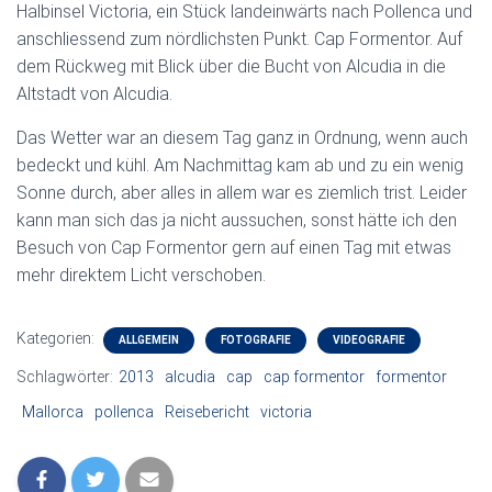
Halbinsel Victoria, ein Stück landeinwärts nach Pollenca und
anschliessend zum nördlichsten Punkt. Cap Formentor. Auf
dem Rückweg mit Blick über die Bucht von Alcudia in die
Altstadt von Alcudia.
Das Wetter war an diesem Tag ganz in Ordnung, wenn auch
bedeckt und kühl. Am Nachmittag kam ab und zu ein wenig
Sonne durch, aber alles in allem war es ziemlich trist. Leider
kann man sich das ja nicht aussuchen, sonst hätte ich den
Besuch von Cap Formentor gern auf einen Tag mit etwas
mehr direktem Licht verschoben.
Kategorien:
ALLGEMEIN
FOTOGRAFIE
VIDEOGRAFIE
Schlagwörter:
2013
alcudia
cap
cap formentor
formentor
Mallorca
pollenca
Reisebericht
victoria