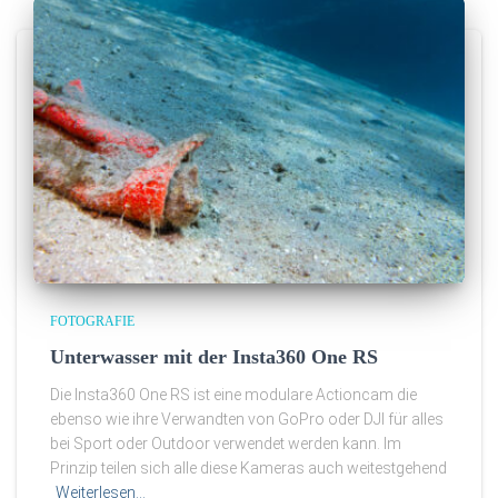
FOTOGRAFIE
Unterwasser mit der Insta360 One RS
Die Insta360 One RS ist eine modulare Actioncam die
ebenso wie ihre Verwandten von GoPro oder DJI für alles
bei Sport oder Outdoor verwendet werden kann. Im
Prinzip teilen sich alle diese Kameras auch weitestgehend
Weiterlesen…