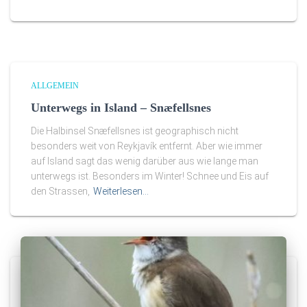
ALLGEMEIN
Unterwegs in Island – Snæfellsnes
Die Halbinsel Snæfellsnes ist geographisch nicht
besonders weit von Reykjavík entfernt. Aber wie immer
auf Island sagt das wenig darüber aus wie lange man
unterwegs ist. Besonders im Winter! Schnee und Eis auf
den Strassen,
Weiterlesen…