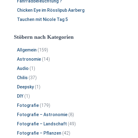
Fahrradbeleuchtung ?
Chicken Eye im Rösslipub Aarberg
Tauchen mit Nicole Tag 5
Stöbern nach Kategorien
Allgemein
(159)
Astronomie
(14)
Audio
(1)
Chilis
(37)
Deepsky
(1)
DIY
(1)
Fotografie
(179)
Fotografie – Astronomie
(8)
Fotografie – Landschaft
(49)
Fotografie – Pflanzen
(42)