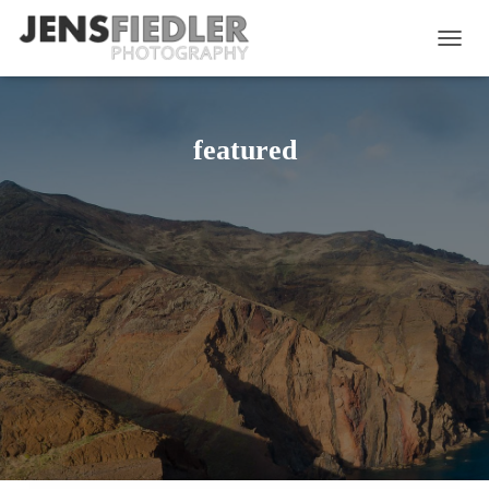
NAVIG
featured