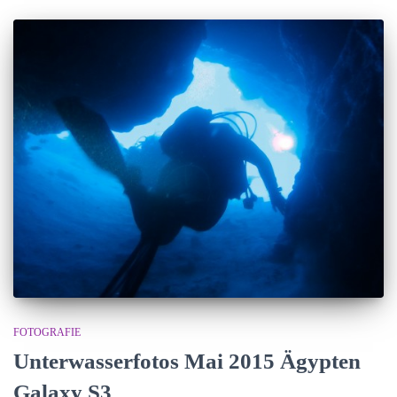
FOTOGRAFIE
Unterwasserfotos Mai 2015 Ägypten
Galaxy S3