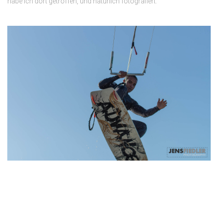
habe ich dort getroffen, und natürlich fotografiert.