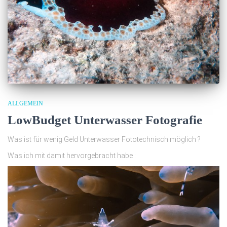
ALLGEMEIN
LowBudget Unterwasser Fotografie
Was ist für wenig Geld Unterwasser Fototechnisch möglich ?
Was ich mit damit hervorgebracht habe :