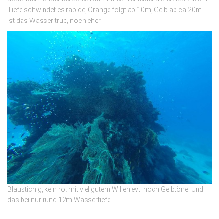
Tiefe schwindet es rapide, Orange folgt ab 10m, Gelb ab ca 20m.
Ist das Wasser trüb, noch eher.
Blaustichig, kein rot mit viel gutem Willen evtl noch Gelbtöne. Und
das bei nur rund 12m Wassertiefe..