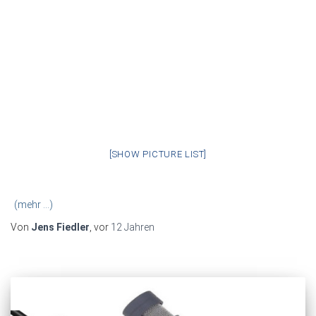
[SHOW PICTURE LIST]
(mehr …)
Von
Jens Fiedler
, vor
12 Jahren