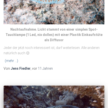
Nachtaufnahme. Licht stammt von einer simplen Spot-
Tauchlampe (1 Led, nix dolles) mit einer Plastik Einkaufstüte
als Diffusor
Jeder der jetzt noch interessiert ist, darf weiterlesen. Alle anderen
natürlich auch 😉
(mehr …)
Von
Jens Fiedler
, vor
11 Jahren