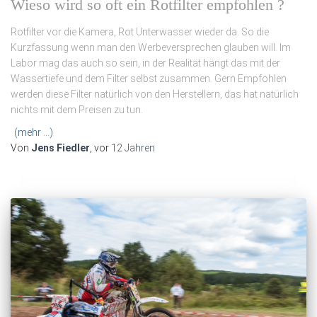
Wieso wird so oft ein Rotfilter empfohlen ?
Rotfilter vor die Kamera, Rot Unterwasser wieder da. So die
Kurzfassung wenn man den Werbeversprechen glauben will. Im
Labor mag das auch so sein, in der Realität hängt das mit der
Wassertiefe und dem Filter selbst zusammen. Gern Empfohlen
werden diese Filter natürlich von den Herstellern, das hat natürlich
nichts mit dem Preisen zu tun.
(mehr …)
Von
Jens Fiedler
, vor
12 Jahren