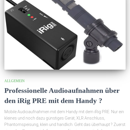
ALLGEMEIN
Professionelle Audioaufnahmen über
den iRig PRE mit dem Handy ?
Mobile Audioaufnahmen mit dem Handy mit dem iRig PRE. Nur ein
kleines und noch dazu günstiges Gerät, XLR Anschluss,
Phantomspeisung, klein und handlich. Geht das überhaupt ? Zuerst