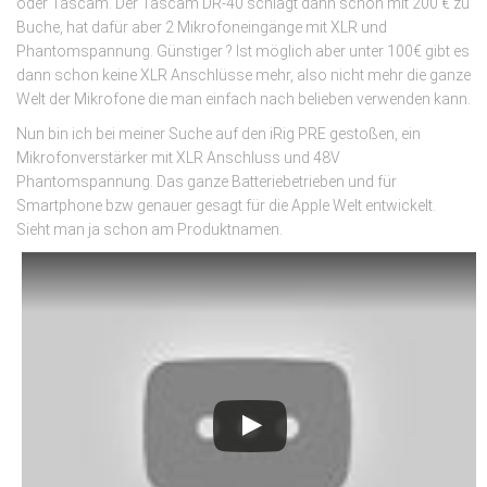
oder Tascam. Der Tascam DR-40 schlägt dann schon mit 200 € zu
Buche, hat dafür aber 2 Mikrofoneingänge mit XLR und
Phantomspannung. Günstiger ? Ist möglich aber unter 100€ gibt es
dann schon keine XLR Anschlüsse mehr, also nicht mehr die ganze
Welt der Mikrofone die man einfach nach belieben verwenden kann.
Nun bin ich bei meiner Suche auf den iRig PRE gestoßen, ein
Mikrofonverstärker mit XLR Anschluss und 48V
Phantomspannung. Das ganze Batteriebetrieben und für
Smartphone bzw genauer gesagt für die Apple Welt entwickelt.
Sieht man ja schon am Produktnamen.